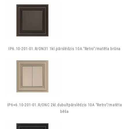
IP6.10-201-01.R/ON31 1kl.pārslēdzis 10A "Retro"/matēta brūna
IP6+6.10-201-01.R/ONC 2kl.dubultpārslēdzis 10A "Retro"/matēta
bēša