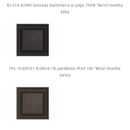
RJ-314.R/ONC bezvadu kontrolieris ar pogu 750W "Retro"/matēta
bēša
IP6.10-005-01.R/ON59 1kl.pārslēdzis IP44 10A "Retro"/matēta
melna