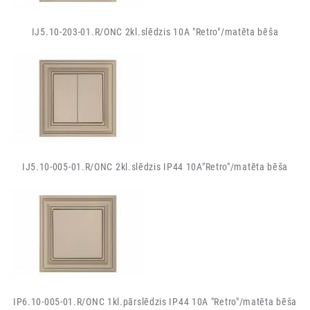
IJ5.10-203-01.R/ONC 2kl.slēdzis 10A "Retro"/matēta bēša
IJ5.10-005-01.R/ONC 2kl.slēdzis IP44 10A"Retro"/matēta bēša
IP6.10-005-01.R/ONC 1kl.pārslēdzis IP44 10A "Retro"/matēta bēša