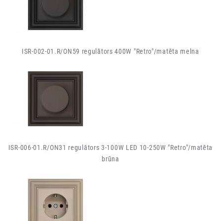
ISR-002-01.R/ON59 regulātors 400W "Retro"/matēta melna
ISR-006-01.R/ON31 regulātors 3-100W LED 10-250W "Retro"/matēta
brūna