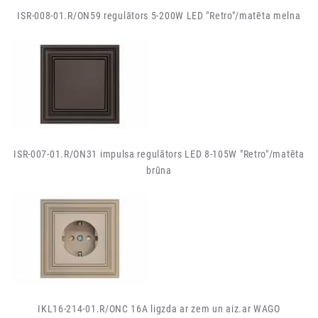
ISR-008-01.R/ON59 regulātors 5-200W LED "Retro"/matēta melna
ISR-007-01.R/ON31 impulsa regulātors LED 8-105W "Retro"/matēta
brūna
IKL16-214-01.R/ONC 16A ligzda ar zem un aiz.ar WAGO