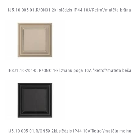
IJ5.10-005-01.R/ON31 2kl.slēdzis IP44 10A"Retro"/matēta brūna
IESJ1.10-201-0. R/ONC 1-kl.zvanu poga 10A "Retro"/matēta bēša
IJ5.10-005-01.R/ON59 2kl.slēdzis IP44 10A"Retro"/matēta melna