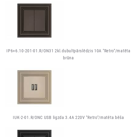
IP6+6.10-201-01.R/ON31 2kl.dubultpārslēdzis 10A "Retro"/matēta
brūna
IUK-2-01.R/ONC USB ligzda 3.4A 220V "Retro"/matēta bēša