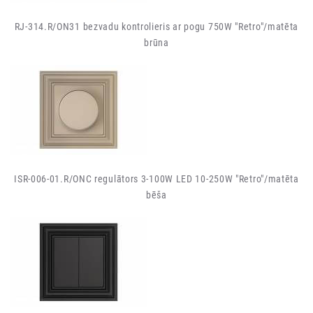
RJ-314.R/ON31 bezvadu kontrolieris ar pogu 750W "Retro"/matēta
brūna
ISR-006-01.R/ONC regulātors 3-100W LED 10-250W "Retro"/matēta
bēša