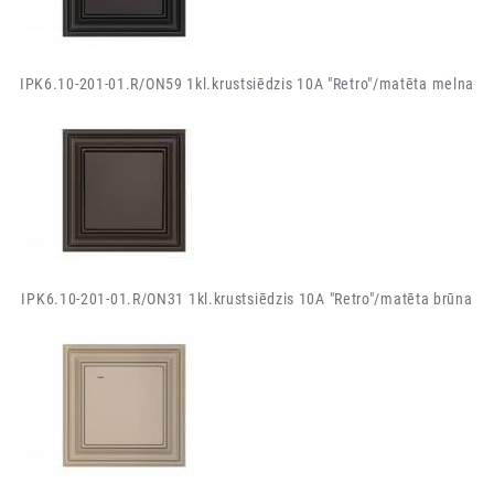
IPK6.10-201-01.R/ON59 1kl.krustsiēdzis 10A "Retro"/matēta melna
IPK6.10-201-01.R/ON31 1kl.krustsiēdzis 10A "Retro"/matēta brūna