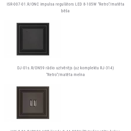
ISR-007-01.R/ONC impulsa regulātors LED 8-105W "Retro"/matēta
bēša
DJ-01s.R/ON59 rādio uztvērējs (uz komplektu RJ-314)
"Retro"/matēta melna