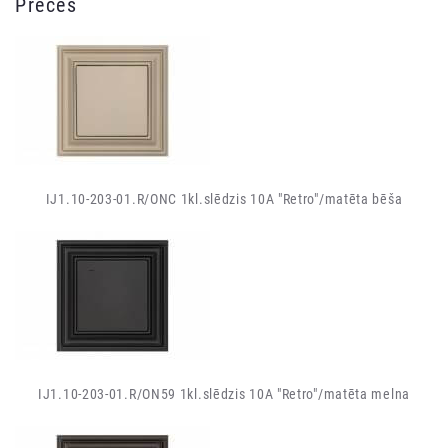
Preces
IJ1.10-203-01.R/ONC 1kl.slēdzis 10A "Retro"/matēta bēša
IJ1.10-203-01.R/ON59 1kl.slēdzis 10A "Retro"/matēta melna