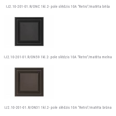
IJ2.10-201-01.R/ONC 1kl.2- pole slēdzis 10A "Retro"/matēta bēša
IJ2.10-201-01.R/ON59 1kl.2- pole slēdzis 10A "Retro"/matēta melna
IJ2.10-201-01.R/ON31 1kl.2- pole slēdzis 10A "Retro"/matēta brūna