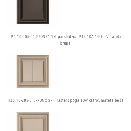
IP6.10-005-01.R/ON31 1kl.pārslēdzis IP44 10A "Retro"/matēta
brūna
IIJ5.10-203-01.R/ONC 2kl. Tasters poga 10A"Retro"/matēta bēša