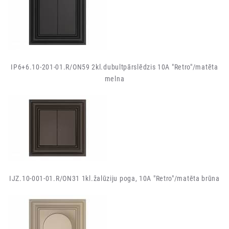
IP6+6.10-201-01.R/ON59 2kl.dubultpārslēdzis 10A "Retro"/matēta
melna
IJZ.10-001-01.R/ON31 1kl.žalūziju poga, 10A "Retro"/matēta brūna