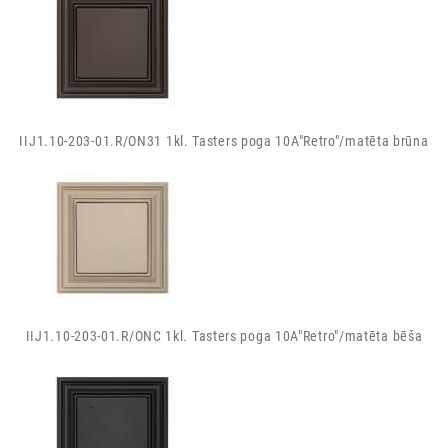
IIJ1.10-203-01.R/ON31 1kl. Tasters poga 10A"Retro"/matēta brūna
IIJ1.10-203-01.R/ONC 1kl. Tasters poga 10A"Retro"/matēta bēša