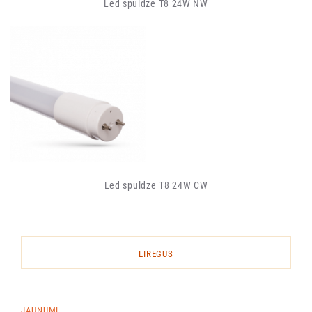
Led spuldze T8 24W NW
Led spuldze T8 24W CW
LIREGUS
JAUNUMI