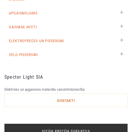
APGAISMOJUMS
GAISMAS AVOTI
ELEKTROPRECES UN PIEDERUMI
VELO PIEDERUMI
Spector Light SIA
Elektrisko un apgaismes materiālu vairumtirdzniecība
KONTAKTI
VISĀM PRECĒM GARANTIJA