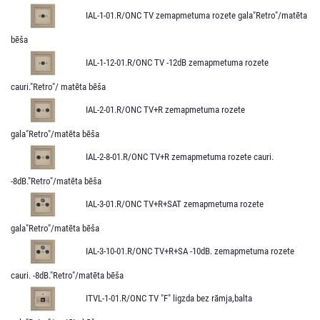
IAL-1-01.R/ONC TV zemapmetuma rozete gala"Retro"/matēta
bēša
IAL-1-12-01.R/ONC TV -12dB zemapmetuma rozete
cauri."Retro"/ matēta bēša
IAL-2-01.R/ONC TV+R zemapmetuma rozete
gala"Retro"/matēta bēša
IAL-2-8-01.R/ONC TV+R zemapmetuma rozete cauri.
-8dB."Retro"/matēta bēša
IAL-3-01.R/ONC TV+R+SAT zemapmetuma rozete
gala"Retro"/matēta bēša
IAL-3-10-01.R/ONC TV+R+SA -10dB. zemapmetuma rozete
cauri. -8dB."Retro"/matēta bēša
ITVL-1-01.R/ONC TV "F" ligzda bez rāmja,balta