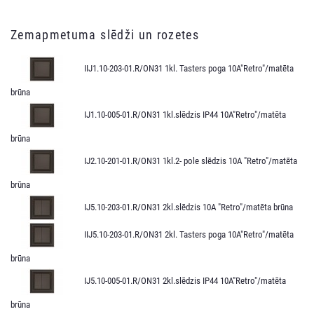
Zemapmetuma slēdži un rozetes
IIJ1.10-203-01.R/ON31 1kl. Tasters poga 10A"Retro"/matēta
brūna
IJ1.10-005-01.R/ON31 1kl.slēdzis IP44 10A"Retro"/matēta
brūna
IJ2.10-201-01.R/ON31 1kl.2- pole slēdzis 10A "Retro"/matēta
brūna
IJ5.10-203-01.R/ON31 2kl.slēdzis 10A "Retro"/matēta brūna
IIJ5.10-203-01.R/ON31 2kl. Tasters poga 10A"Retro"/matēta
brūna
IJ5.10-005-01.R/ON31 2kl.slēdzis IP44 10A"Retro"/matēta
brūna