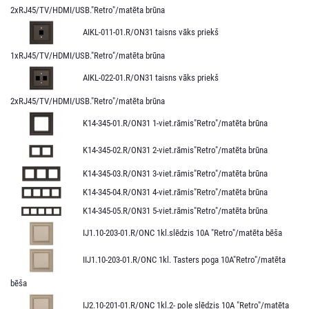
2xRJ45/TV/HDMI/USB."Retro"/matēta brūna
AIKL-011-01.R/ON31 taisns vāks priekš
1xRJ45/TV/HDMI/USB."Retro"/matēta brūna
AIKL-022-01.R/ON31 taisns vāks priekš
2xRJ45/TV/HDMI/USB."Retro"/matēta brūna
K14-345-01.R/ON31 1-viet.rāmis"Retro"/matēta brūna
K14-345-02.R/ON31 2-viet.rāmis"Retro"/matēta brūna
K14-345-03.R/ON31 3-viet.rāmis"Retro"/matēta brūna
K14-345-04.R/ON31 4-viet.rāmis"Retro"/matēta brūna
K14-345-05.R/ON31 5-viet.rāmis"Retro"/matēta brūna
IJ1.10-203-01.R/ONC 1kl.slēdzis 10A "Retro"/matēta bēša
IIJ1.10-203-01.R/ONC 1kl. Tasters poga 10A"Retro"/matēta
bēša
IJ2.10-201-01.R/ONC 1kl.2- pole slēdzis 10A "Retro"/matēta