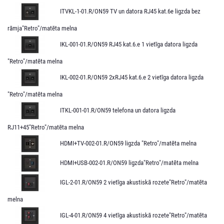
ITVKL-1-01.R/ON59 TV un datora RJ45 kat.6e ligzda bez
rāmja"Retro"/matēta melna
IKL-001-01.R/ON59 RJ45 kat.6.e 1 vietīga datora ligzda
"Retro"/matēta melna
IKL-002-01.R/ON59 2xRJ45 kat.6.e 2 vietīga datora ligzda
"Retro"/matēta melna
ITKL-001-01.R/ON59 telefona un datora ligzda
RJ11+45"Retro"/matēta melna
HDMI+TV-002-01.R/ON59 ligzda "Retro"/matēta melna
HDMI+USB-002-01.R/ON59 ligzda"Retro"/matēta melna
IGL-2-01.R/ON59 2 vietīga akustiskā rozete"Retro"/matēta
melna
IGL-4-01.R/ON59 4 vietīga akustiskā rozete"Retro"/matēta