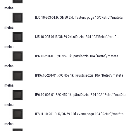
melna
IIJ5.10-203-01.R/ON59 2kl. Tasters poga 10A"Retro"/matēta
melna
IJ5.10-005-01.R/ON59 2kl.slēdzis IP44 10A"Retro"/matēta
melna
IP6.10-201-01.R/ON59 1kl.pārslēdzis 10A "Retro"/matēta
melna
IPK6.10-201-01.R/ON59 1kl.krustsiēdzis 10A "Retro"/matēta
melna
IP6.10-005-01.R/ON59 1kl.pārslēdzis IP44 10A "Retro"/matēta
melna
IESJ1.10-201-0. R/ON59 1-kl.zvanu poga 10A "Retro"/matēta
melna