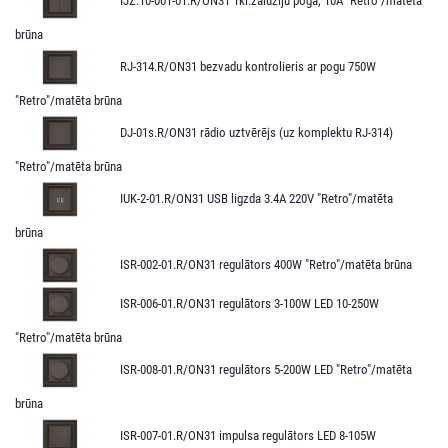
IJZ.10-001-01.R/ON31 1kl.žalūziju poga, 10A "Retro"/matēta
brūna
RJ-314.R/ON31 bezvadu kontrolieris ar pogu 750W
"Retro"/matēta brūna
DJ-01s.R/ON31 rādio uztvērējs (uz komplektu RJ-314)
"Retro"/matēta brūna
IUK-2-01.R/ON31 USB ligzda 3.4A 220V "Retro"/matēta
brūna
ISR-002-01.R/ON31 regulātors 400W "Retro"/matēta brūna
ISR-006-01.R/ON31 regulātors 3-100W LED 10-250W
"Retro"/matēta brūna
ISR-008-01.R/ON31 regulātors 5-200W LED "Retro"/matēta
brūna
ISR-007-01.R/ON31 impulsa regulātors LED 8-105W