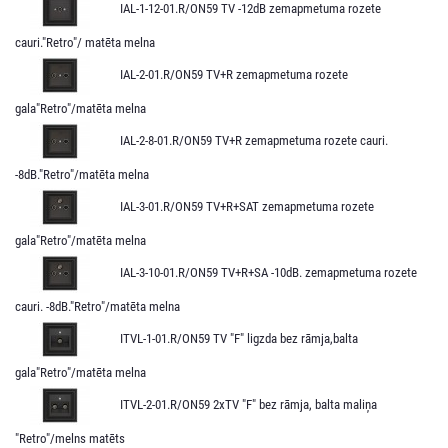
IAL-1-12-01.R/ON59 TV -12dB zemapmetuma rozete
cauri."Retro"/ matēta melna
IAL-2-01.R/ON59 TV+R zemapmetuma rozete
gala"Retro"/matēta melna
IAL-2-8-01.R/ON59 TV+R zemapmetuma rozete cauri.
-8dB."Retro"/matēta melna
IAL-3-01.R/ON59 TV+R+SAT zemapmetuma rozete
gala"Retro"/matēta melna
IAL-3-10-01.R/ON59 TV+R+SA -10dB. zemapmetuma rozete
cauri. -8dB."Retro"/matēta melna
ITVL-1-01.R/ON59 TV "F" ligzda bez rāmja,balta
gala"Retro"/matēta melna
ITVL-2-01.R/ON59 2xTV "F" bez rāmja, balta maliņa
"Retro"/melns matēts