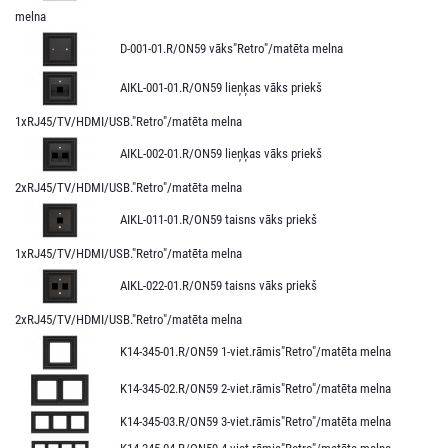
melna
D-001-01.R/ON59 vāks"Retro"/matēta melna
AIKL-001-01.R/ON59 lieņķas vāks priekš
1xRJ45/TV/HDMI/USB."Retro"/matēta melna
AIKL-002-01.R/ON59 lieņķas vāks priekš
2xRJ45/TV/HDMI/USB."Retro"/matēta melna
AIKL-011-01.R/ON59 taisns vāks priekš
1xRJ45/TV/HDMI/USB."Retro"/matēta melna
AIKL-022-01.R/ON59 taisns vāks priekš
2xRJ45/TV/HDMI/USB."Retro"/matēta melna
K14-345-01.R/ON59 1-viet.rāmis"Retro"/matēta melna
K14-345-02.R/ON59 2-viet.rāmis"Retro"/matēta melna
K14-345-03.R/ON59 3-viet.rāmis"Retro"/matēta melna