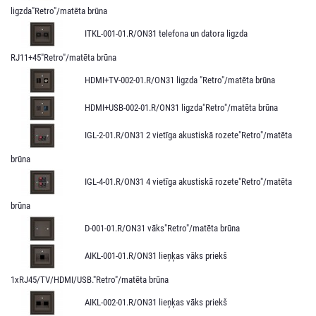
ligzda"Retro"/matēta brūna
ITKL-001-01.R/ON31 telefona un datora ligzda
RJ11+45"Retro"/matēta brūna
HDMI+TV-002-01.R/ON31 ligzda "Retro"/matēta brūna
HDMI+USB-002-01.R/ON31 ligzda"Retro"/matēta brūna
IGL-2-01.R/ON31 2 vietīga akustiskā rozete"Retro"/matēta
brūna
IGL-4-01.R/ON31 4 vietīga akustiskā rozete"Retro"/matēta
brūna
D-001-01.R/ON31 vāks"Retro"/matēta brūna
AIKL-001-01.R/ON31 lieņķas vāks priekš
1xRJ45/TV/HDMI/USB."Retro"/matēta brūna
AIKL-002-01.R/ON31 lieņķas vāks priekš