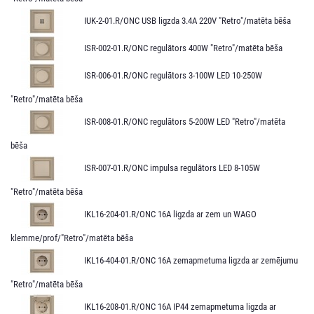
IUK-2-01.R/ONC USB ligzda 3.4A 220V "Retro"/matēta bēša
ISR-002-01.R/ONC regulātors 400W "Retro"/matēta bēša
ISR-006-01.R/ONC regulātors 3-100W LED 10-250W
"Retro"/matēta bēša
ISR-008-01.R/ONC regulātors 5-200W LED "Retro"/matēta
bēša
ISR-007-01.R/ONC impulsa regulātors LED 8-105W
"Retro"/matēta bēša
IKL16-204-01.R/ONC 16A ligzda ar zem un WAGO
klemme/prof/"Retro"/matēta bēša
IKL16-404-01.R/ONC 16A zemapmetuma ligzda ar zemējumu
"Retro"/matēta bēša
IKL16-208-01.R/ONC 16A IP44 zemapmetuma ligzda ar