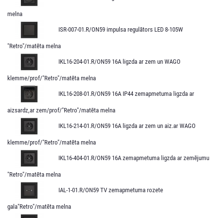
melna
ISR-007-01.R/ON59 impulsa regulātors LED 8-105W
"Retro"/matēta melna
IKL16-204-01.R/ON59 16A ligzda ar zem un WAGO
klemme/prof/"Retro"/matēta melna
IKL16-208-01.R/ON59 16A IP44 zemapmetuma ligzda ar
aizsardz,ar zem/prof/"Retro"/matēta melna
IKL16-214-01.R/ON59 16A ligzda ar zem un aiz.ar WAGO
klemme/prof/"Retro"/matēta melna
IKL16-404-01.R/ON59 16A zemapmetuma ligzda ar zemējumu
"Retro"/matēta melna
IAL-1-01.R/ON59 TV zemapmetuma rozete
gala"Retro"/matēta melna