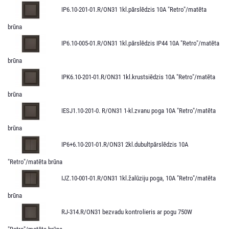
IP6.10-201-01.R/ON31 1kl.pārslēdzis 10A "Retro"/matēta
brūna
IP6.10-005-01.R/ON31 1kl.pārslēdzis IP44 10A "Retro"/matēta
brūna
IPK6.10-201-01.R/ON31 1kl.krustsiēdzis 10A "Retro"/matēta
brūna
IESJ1.10-201-0. R/ON31 1-kl.zvanu poga 10A "Retro"/matēta
brūna
IP6+6.10-201-01.R/ON31 2kl.dubultpārslēdzis 10A
"Retro"/matēta brūna
IJZ.10-001-01.R/ON31 1kl.žalūziju poga, 10A "Retro"/matēta
brūna
RJ-314.R/ON31 bezvadu kontrolieris ar pogu 750W