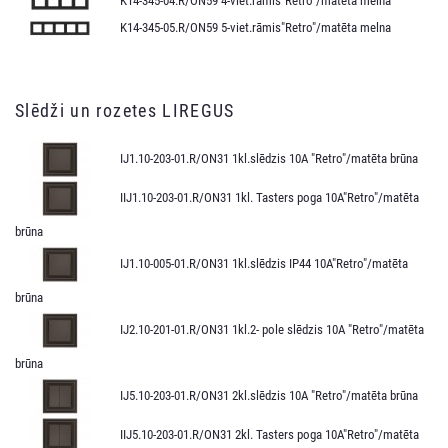
K14-345-04.R/ON59 4-viet.rāmis"Retro"/matēta melna
K14-345-05.R/ON59 5-viet.rāmis"Retro"/matēta melna
Slēdži un rozetes LIREGUS
IJ1.10-203-01.R/ON31 1kl.slēdzis 10A "Retro"/matēta brūna
IIJ1.10-203-01.R/ON31 1kl. Tasters poga 10A"Retro"/matēta
brūna
IJ1.10-005-01.R/ON31 1kl.slēdzis IP44 10A"Retro"/matēta
brūna
IJ2.10-201-01.R/ON31 1kl.2- pole slēdzis 10A "Retro"/matēta
brūna
IJ5.10-203-01.R/ON31 2kl.slēdzis 10A "Retro"/matēta brūna
IIJ5.10-203-01.R/ON31 2kl. Tasters poga 10A"Retro"/matēta