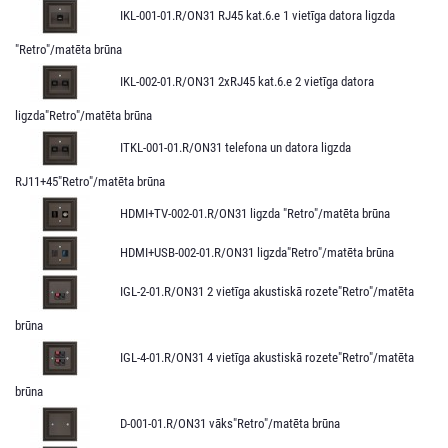
IKL-001-01.R/ON31 RJ45 kat.6.e 1 vietīga datora ligzda
"Retro"/matēta brūna
IKL-002-01.R/ON31 2xRJ45 kat.6.e 2 vietīga datora
ligzda"Retro"/matēta brūna
ITKL-001-01.R/ON31 telefona un datora ligzda
RJ11+45"Retro"/matēta brūna
HDMI+TV-002-01.R/ON31 ligzda "Retro"/matēta brūna
HDMI+USB-002-01.R/ON31 ligzda"Retro"/matēta brūna
IGL-2-01.R/ON31 2 vietīga akustiskā rozete"Retro"/matēta
brūna
IGL-4-01.R/ON31 4 vietīga akustiskā rozete"Retro"/matēta
brūna
D-001-01.R/ON31 vāks"Retro"/matēta brūna