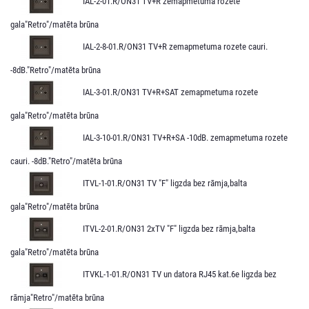
IAL-2-01.R/ON31 TV+R zemapmetuma rozete
gala"Retro"/matēta brūna
IAL-2-8-01.R/ON31 TV+R zemapmetuma rozete cauri.
-8dB."Retro"/matēta brūna
IAL-3-01.R/ON31 TV+R+SAT zemapmetuma rozete
gala"Retro"/matēta brūna
IAL-3-10-01.R/ON31 TV+R+SA -10dB. zemapmetuma rozete
cauri. -8dB."Retro"/matēta brūna
ITVL-1-01.R/ON31 TV "F" ligzda bez rāmja,balta
gala"Retro"/matēta brūna
ITVL-2-01.R/ON31 2xTV "F" ligzda bez rāmja,balta
gala"Retro"/matēta brūna
ITVKL-1-01.R/ON31 TV un datora RJ45 kat.6e ligzda bez
rāmja"Retro"/matēta brūna