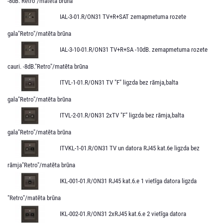
-8dB."Retro"/matēta brūna
IAL-3-01.R/ON31 TV+R+SAT zemapmetuma rozete
gala"Retro"/matēta brūna
IAL-3-10-01.R/ON31 TV+R+SA -10dB. zemapmetuma rozete
cauri. -8dB."Retro"/matēta brūna
ITVL-1-01.R/ON31 TV "F" ligzda bez rāmja,balta
gala"Retro"/matēta brūna
ITVL-2-01.R/ON31 2xTV "F" ligzda bez rāmja,balta
gala"Retro"/matēta brūna
ITVKL-1-01.R/ON31 TV un datora RJ45 kat.6e ligzda bez
rāmja"Retro"/matēta brūna
IKL-001-01.R/ON31 RJ45 kat.6.e 1 vietīga datora ligzda
"Retro"/matēta brūna
IKL-002-01.R/ON31 2xRJ45 kat.6.e 2 vietīga datora