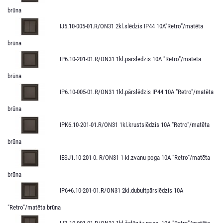
brūna
IJ5.10-005-01.R/ON31 2kl.slēdzis IP44 10A"Retro"/matēta
brūna
IP6.10-201-01.R/ON31 1kl.pārslēdzis 10A "Retro"/matēta
brūna
IP6.10-005-01.R/ON31 1kl.pārslēdzis IP44 10A "Retro"/matēta
brūna
IPK6.10-201-01.R/ON31 1kl.krustsiēdzis 10A "Retro"/matēta
brūna
IESJ1.10-201-0. R/ON31 1-kl.zvanu poga 10A "Retro"/matēta
brūna
IP6+6.10-201-01.R/ON31 2kl.dubultpārslēdzis 10A
"Retro"/matēta brūna