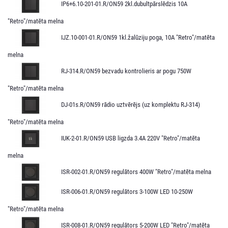
IP6+6.10-201-01.R/ON59 2kl.dubultpārslēdzis 10A
"Retro"/matēta melna
IJZ.10-001-01.R/ON59 1kl.žalūziju poga, 10A "Retro"/matēta
melna
RJ-314.R/ON59 bezvadu kontrolieris ar pogu 750W
"Retro"/matēta melna
DJ-01s.R/ON59 rādio uztvērējs (uz komplektu RJ-314)
"Retro"/matēta melna
IUK-2-01.R/ON59 USB ligzda 3.4A 220V "Retro"/matēta
melna
ISR-002-01.R/ON59 regulātors 400W "Retro"/matēta melna
ISR-006-01.R/ON59 regulātors 3-100W LED 10-250W
"Retro"/matēta melna
ISR-008-01.R/ON59 regulātors 5-200W LED "Retro"/matēta