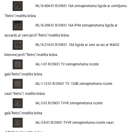
IKL16-404-01.R/ON31 16A zemapmetuma ligzda ar zemējumu
"Retro"/matēta brūna
IKL16-208-01.R/ON31 16A IP44 zemapmetuma ligzda ar
aizsardz,ar zem/prof/"Retro"/matēta brūna
IKL16-214-01.R/ON31. 16A ligzda ar zem un aiz.ar WAGO
klemme/prof/"Retro"/matēta brūna
IAL-1-01.R/ON31 TV zemapmetuma rozete
gala"Retro"/matēta brūna
IAL-1-12-01.R/ON31 TV -12dB zemapmetuma rozete
cauri."Retro"/ matēta brūna
IAL-2-01.R/ON31 TV+R zemapmetuma rozete
gala"Retro"/matēta brūna
IAL-2-8-01.R/ON31 TV+R zemapmetuma rozete cauri.