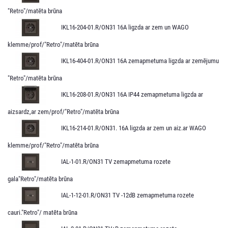
"Retro"/matēta brūna
IKL16-204-01.R/ON31 16A ligzda ar zem un WAGO
klemme/prof/"Retro"/matēta brūna
IKL16-404-01.R/ON31 16A zemapmetuma ligzda ar zemējumu
"Retro"/matēta brūna
IKL16-208-01.R/ON31 16A IP44 zemapmetuma ligzda ar
aizsardz,ar zem/prof/"Retro"/matēta brūna
IKL16-214-01.R/ON31. 16A ligzda ar zem un aiz.ar WAGO
klemme/prof/"Retro"/matēta brūna
IAL-1-01.R/ON31 TV zemapmetuma rozete
gala"Retro"/matēta brūna
IAL-1-12-01.R/ON31 TV -12dB zemapmetuma rozete
cauri."Retro"/ matēta brūna