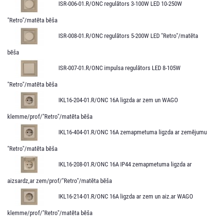
ISR-006-01.R/ONC regulātors 3-100W LED 10-250W
"Retro"/matēta bēša
ISR-008-01.R/ONC regulātors 5-200W LED "Retro"/matēta
bēša
ISR-007-01.R/ONC impulsa regulātors LED 8-105W
"Retro"/matēta bēša
IKL16-204-01.R/ONC 16A ligzda ar zem un WAGO
klemme/prof/"Retro"/matēta bēša
IKL16-404-01.R/ONC 16A zemapmetuma ligzda ar zemējumu
"Retro"/matēta bēša
IKL16-208-01.R/ONC 16A IP44 zemapmetuma ligzda ar
aizsardz,ar zem/prof/"Retro"/matēta bēša
IKL16-214-01.R/ONC 16A ligzda ar zem un aiz.ar WAGO
klemme/prof/"Retro"/matēta bēša