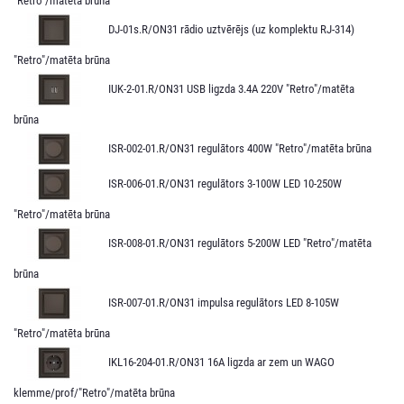
"Retro"/matēta brūna
DJ-01s.R/ON31 rādio uztvērējs (uz komplektu RJ-314)
"Retro"/matēta brūna
IUK-2-01.R/ON31 USB ligzda 3.4A 220V "Retro"/matēta
brūna
ISR-002-01.R/ON31 regulātors 400W "Retro"/matēta brūna
ISR-006-01.R/ON31 regulātors 3-100W LED 10-250W
"Retro"/matēta brūna
ISR-008-01.R/ON31 regulātors 5-200W LED "Retro"/matēta
brūna
ISR-007-01.R/ON31 impulsa regulātors LED 8-105W
"Retro"/matēta brūna
IKL16-204-01.R/ON31 16A ligzda ar zem un WAGO
klemme/prof/"Retro"/matēta brūna