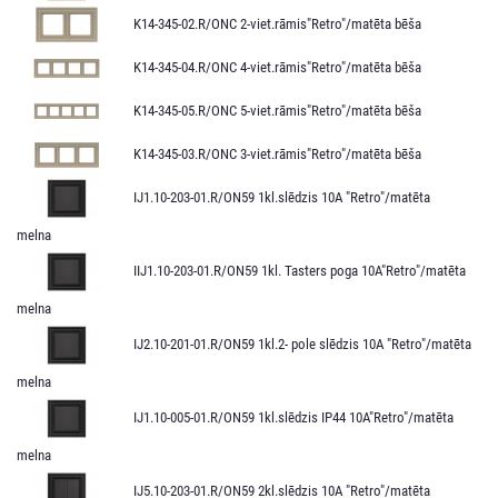
K14-345-02.R/ONC 2-viet.rāmis"Retro"/matēta bēša
K14-345-04.R/ONC 4-viet.rāmis"Retro"/matēta bēša
K14-345-05.R/ONC 5-viet.rāmis"Retro"/matēta bēša
K14-345-03.R/ONC 3-viet.rāmis"Retro"/matēta bēša
IJ1.10-203-01.R/ON59 1kl.slēdzis 10A "Retro"/matēta
melna
IIJ1.10-203-01.R/ON59 1kl. Tasters poga 10A"Retro"/matēta
melna
IJ2.10-201-01.R/ON59 1kl.2- pole slēdzis 10A "Retro"/matēta
melna
IJ1.10-005-01.R/ON59 1kl.slēdzis IP44 10A"Retro"/matēta
melna
IJ5.10-203-01.R/ON59 2kl.slēdzis 10A "Retro"/matēta