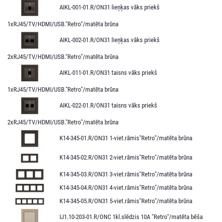
AIKL-001-01.R/ON31 lieņķas vāks priekš
1xRJ45/TV/HDMI/USB."Retro"/matēta brūna
AIKL-002-01.R/ON31 lieņķas vāks priekš
2xRJ45/TV/HDMI/USB."Retro"/matēta brūna
AIKL-011-01.R/ON31 taisns vāks priekš
1xRJ45/TV/HDMI/USB."Retro"/matēta brūna
AIKL-022-01.R/ON31 taisns vāks priekš
2xRJ45/TV/HDMI/USB."Retro"/matēta brūna
K14-345-01.R/ON31 1-viet.rāmis"Retro"/matēta brūna
K14-345-02.R/ON31 2-viet.rāmis"Retro"/matēta brūna
K14-345-03.R/ON31 3-viet.rāmis"Retro"/matēta brūna
K14-345-04.R/ON31 4-viet.rāmis"Retro"/matēta brūna
K14-345-05.R/ON31 5-viet.rāmis"Retro"/matēta brūna
IJ1.10-203-01.R/ONC 1kl.slēdzis 10A "Retro"/matēta bēša