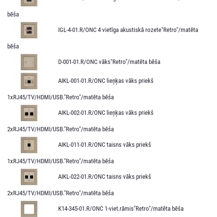
bēša
IGL-4-01.R/ONC 4 vietīga akustiskā rozete"Retro"/matēta
bēša
D-001-01.R/ONC vāks"Retro"/matēta bēša
AIKL-001-01.R/ONC lieņķas vāks priekš
1xRJ45/TV/HDMI/USB."Retro"/matēta bēša
AIKL-002-01.R/ONC lieņķas vāks priekš
2xRJ45/TV/HDMI/USB."Retro"/matēta bēša
AIKL-011-01.R/ONC taisns vāks priekš
1xRJ45/TV/HDMI/USB."Retro"/matēta bēša
AIKL-022-01.R/ONC taisns vāks priekš
2xRJ45/TV/HDMI/USB."Retro"/matēta bēša
K14-345-01.R/ONC 1-viet.rāmis"Retro"/matēta bēša