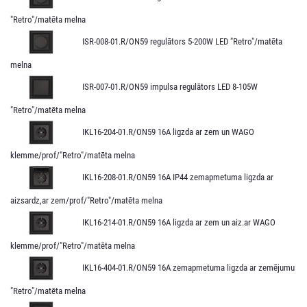
"Retro"/matēta melna
ISR-008-01.R/ON59 regulātors 5-200W LED "Retro"/matēta
melna
ISR-007-01.R/ON59 impulsa regulātors LED 8-105W
"Retro"/matēta melna
IKL16-204-01.R/ON59 16A ligzda ar zem un WAGO
klemme/prof/"Retro"/matēta melna
IKL16-208-01.R/ON59 16A IP44 zemapmetuma ligzda ar
aizsardz,ar zem/prof/"Retro"/matēta melna
IKL16-214-01.R/ON59 16A ligzda ar zem un aiz.ar WAGO
klemme/prof/"Retro"/matēta melna
IKL16-404-01.R/ON59 16A zemapmetuma ligzda ar zemējumu
"Retro"/matēta melna