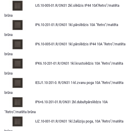
IJ5.10-005-01.R/ON31 2kl.slēdzis IP44 10A"Retro"/matēta
brūna
IP6.10-201-01.R/ON31 1kl.pārslēdzis 10A "Retro"/matēta
brūna
IP6.10-005-01.R/ON31 1kl.pārslēdzis IP44 10A "Retro"/matēta
brūna
IPK6.10-201-01.R/ON31 1kl.krustsiēdzis 10A "Retro"/matēta
brūna
IESJ1.10-201-0. R/ON31 1-kl.zvanu poga 10A "Retro"/matēta
brūna
IP6+6.10-201-01.R/ON31 2kl.dubultpārslēdzis 10A
"Retro"/matēta brūna
IJZ.10-001-01.R/ON31 1kl.žalūziju poga, 10A "Retro"/matēta