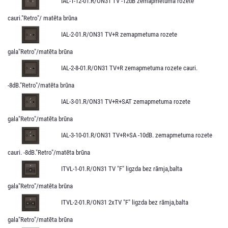
IAL-1-12-01.R/ON31 TV -12dB zemapmetuma rozete
cauri."Retro"/ matēta brūna
IAL-2-01.R/ON31 TV+R zemapmetuma rozete
gala"Retro"/matēta brūna
IAL-2-8-01.R/ON31 TV+R zemapmetuma rozete cauri.
-8dB."Retro"/matēta brūna
IAL-3-01.R/ON31 TV+R+SAT zemapmetuma rozete
gala"Retro"/matēta brūna
IAL-3-10-01.R/ON31 TV+R+SA -10dB. zemapmetuma rozete
cauri. -8dB."Retro"/matēta brūna
ITVL-1-01.R/ON31 TV "F" ligzda bez rāmja,balta
gala"Retro"/matēta brūna
ITVL-2-01.R/ON31 2xTV "F" ligzda bez rāmja,balta
gala"Retro"/matēta brūna