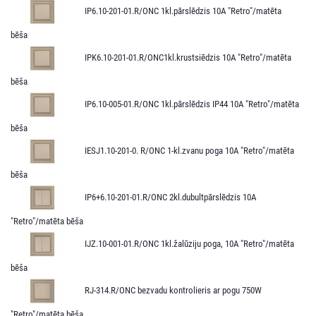
IP6.10-201-01.R/ONC 1kl.pārslēdzis 10A "Retro"/matēta
bēša
IPK6.10-201-01.R/ONC1kl.krustsiēdzis 10A "Retro"/matēta
bēša
IP6.10-005-01.R/ONC 1kl.pārslēdzis IP44 10A "Retro"/matēta
bēša
IESJ1.10-201-0. R/ONC 1-kl.zvanu poga 10A "Retro"/matēta
bēša
IP6+6.10-201-01.R/ONC 2kl.dubultpārslēdzis 10A
"Retro"/matēta bēša
IJZ.10-001-01.R/ONC 1kl.žalūziju poga, 10A "Retro"/matēta
bēša
RJ-314.R/ONC bezvadu kontrolieris ar pogu 750W
"Retro"/matēta bēša