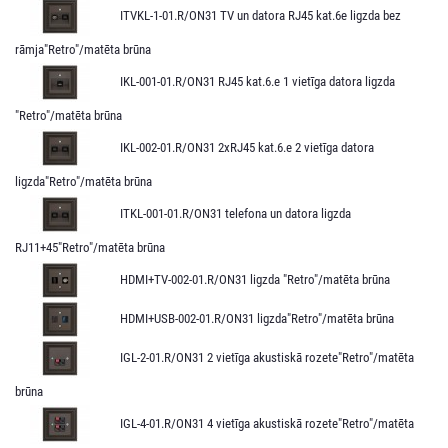
ITVKL-1-01.R/ON31 TV un datora RJ45 kat.6e ligzda bez
rāmja"Retro"/matēta brūna
IKL-001-01.R/ON31 RJ45 kat.6.e 1 vietīga datora ligzda
"Retro"/matēta brūna
IKL-002-01.R/ON31 2xRJ45 kat.6.e 2 vietīga datora
ligzda"Retro"/matēta brūna
ITKL-001-01.R/ON31 telefona un datora ligzda
RJ11+45"Retro"/matēta brūna
HDMI+TV-002-01.R/ON31 ligzda "Retro"/matēta brūna
HDMI+USB-002-01.R/ON31 ligzda"Retro"/matēta brūna
IGL-2-01.R/ON31 2 vietīga akustiskā rozete"Retro"/matēta
brūna
IGL-4-01.R/ON31 4 vietīga akustiskā rozete"Retro"/matēta