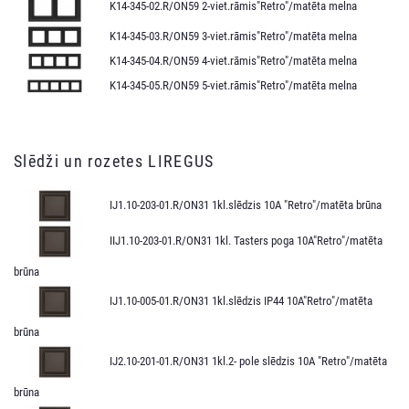
K14-345-02.R/ON59 2-viet.rāmis"Retro"/matēta melna
K14-345-03.R/ON59 3-viet.rāmis"Retro"/matēta melna
K14-345-04.R/ON59 4-viet.rāmis"Retro"/matēta melna
K14-345-05.R/ON59 5-viet.rāmis"Retro"/matēta melna
Slēdži un rozetes LIREGUS
IJ1.10-203-01.R/ON31 1kl.slēdzis 10A "Retro"/matēta brūna
IIJ1.10-203-01.R/ON31 1kl. Tasters poga 10A"Retro"/matēta
brūna
IJ1.10-005-01.R/ON31 1kl.slēdzis IP44 10A"Retro"/matēta
brūna
IJ2.10-201-01.R/ON31 1kl.2- pole slēdzis 10A "Retro"/matēta
brūna