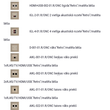
HDMI+USB-002-01.R/ONC ligzda"Retro"/matēta bēša
IGL-2-01.R/ONC 2 vietīga akustiskā rozete"Retro"/matēta
bēša
IGL-4-01.R/ONC 4 vietīga akustiskā rozete"Retro"/matēta
bēša
D-001-01.R/ONC vāks"Retro"/matēta bēša
AIKL-001-01.R/ONC lieņķas vāks priekš
1xRJ45/TV/HDMI/USB."Retro"/matēta bēša
AIKL-002-01.R/ONC lieņķas vāks priekš
2xRJ45/TV/HDMI/USB."Retro"/matēta bēša
AIKL-011-01.R/ONC taisns vāks priekš
1xRJ45/TV/HDMI/USB."Retro"/matēta bēša
AIKL-022-01.R/ONC taisns vāks priekš