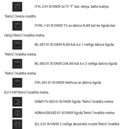
ITVL-2-01.R/ON59 2xTV "F" bez rāmja, balta maliņa
"Retro"/melns matēts
ITVKL-1-01.R/ON59 TV un datora RJ45 kat.6e ligzda bez
rāmja"Retro"/matēta melna
IKL-001-01.R/ON59 RJ45 kat.6.e 1 vietīga datora ligzda
"Retro"/matēta melna
IKL-002-01.R/ON59 2xRJ45 kat.6.e 2 vietīga datora ligzda
"Retro"/matēta melna
ITKL-001-01.R/ON59 telefona un datora ligzda
RJ11+45"Retro"/matēta melna
HDMI+TV-002-01.R/ON59 ligzda "Retro"/matēta melna
HDMI+USB-002-01.R/ON59 ligzda"Retro"/matēta melna
IGL-2-01.R/ON59 2 vietīga akustiskā rozete"Retro"/matēta