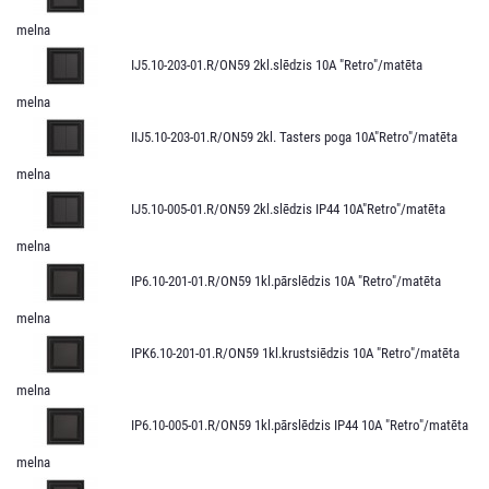
melna
IJ5.10-203-01.R/ON59 2kl.slēdzis 10A "Retro"/matēta
melna
IIJ5.10-203-01.R/ON59 2kl. Tasters poga 10A"Retro"/matēta
melna
IJ5.10-005-01.R/ON59 2kl.slēdzis IP44 10A"Retro"/matēta
melna
IP6.10-201-01.R/ON59 1kl.pārslēdzis 10A "Retro"/matēta
melna
IPK6.10-201-01.R/ON59 1kl.krustsiēdzis 10A "Retro"/matēta
melna
IP6.10-005-01.R/ON59 1kl.pārslēdzis IP44 10A "Retro"/matēta
melna