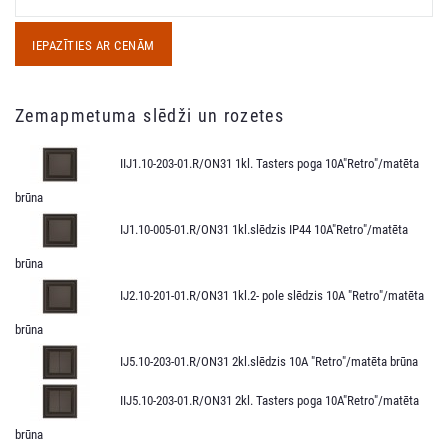
IEPAZĪTIES AR CENĀM
Zemapmetuma slēdži un rozetes
IIJ1.10-203-01.R/ON31 1kl. Tasters poga 10A"Retro"/matēta
brūna
IJ1.10-005-01.R/ON31 1kl.slēdzis IP44 10A"Retro"/matēta
brūna
IJ2.10-201-01.R/ON31 1kl.2- pole slēdzis 10A "Retro"/matēta
brūna
IJ5.10-203-01.R/ON31 2kl.slēdzis 10A "Retro"/matēta brūna
IIJ5.10-203-01.R/ON31 2kl. Tasters poga 10A"Retro"/matēta
brūna