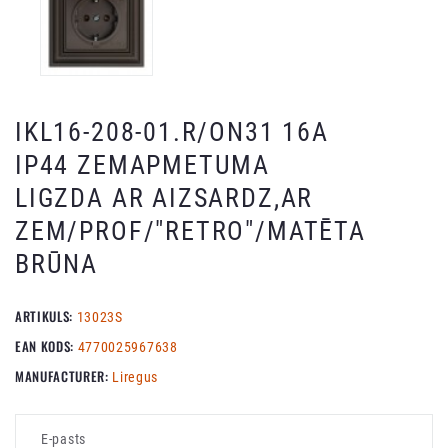
IKL16-208-01.R/ON31 16A
IP44 ZEMAPMETUMA
LIGZDA AR AIZSARDZ,AR
ZEM/PROF/"RETRO"/MATĒTA
BRŪNA
ARTIKULS:
13023S
EAN KODS:
4770025967638
MANUFACTURER:
Liregus