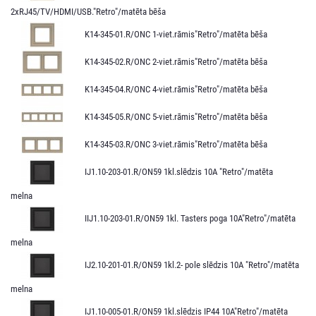
2xRJ45/TV/HDMI/USB."Retro"/matēta bēša
K14-345-01.R/ONC 1-viet.rāmis"Retro"/matēta bēša
K14-345-02.R/ONC 2-viet.rāmis"Retro"/matēta bēša
K14-345-04.R/ONC 4-viet.rāmis"Retro"/matēta bēša
K14-345-05.R/ONC 5-viet.rāmis"Retro"/matēta bēša
K14-345-03.R/ONC 3-viet.rāmis"Retro"/matēta bēša
IJ1.10-203-01.R/ON59 1kl.slēdzis 10A "Retro"/matēta
melna
IIJ1.10-203-01.R/ON59 1kl. Tasters poga 10A"Retro"/matēta
melna
IJ2.10-201-01.R/ON59 1kl.2- pole slēdzis 10A "Retro"/matēta
melna
IJ1.10-005-01.R/ON59 1kl.slēdzis IP44 10A"Retro"/matēta