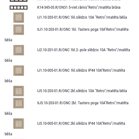
K14-345-05.R/ON31 5-viet.rāmis"Retro"/matēta brūna
IJ1.10-203-01.R/ONC 1kl.slēdzis 10A "Retro"/matēta bēša
IIJ1.10-203-01.R/ONC 1kl. Tasters poga 10A"Retro"/matēta
bēša
IJ2.10-201-01.R/ONC 1kl.2- pole slēdzis 10A "Retro"/matēta
bēša
IJ1.10-005-01.R/ONС 1kl.slēdzis IP44 10A"Retro"/matēta
bēša
IJ5.10-203-01.R/ONC 2kl.slēdzis 10A "Retro"/matēta bēša
IIJ5.10-203-01.R/ONC 2kl. Tasters poga 10A"Retro"/matēta
bēša
IJ5.10-005-01.R/ONC 2kl.slēdzis IP44 10A"Retro"/matēta
bēša