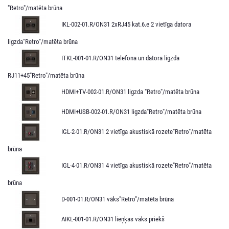
"Retro"/matēta brūna
IKL-002-01.R/ON31 2xRJ45 kat.6.e 2 vietīga datora
ligzda"Retro"/matēta brūna
ITKL-001-01.R/ON31 telefona un datora ligzda
RJ11+45"Retro"/matēta brūna
HDMI+TV-002-01.R/ON31 ligzda "Retro"/matēta brūna
HDMI+USB-002-01.R/ON31 ligzda"Retro"/matēta brūna
IGL-2-01.R/ON31 2 vietīga akustiskā rozete"Retro"/matēta
brūna
IGL-4-01.R/ON31 4 vietīga akustiskā rozete"Retro"/matēta
brūna
D-001-01.R/ON31 vāks"Retro"/matēta brūna
AIKL-001-01.R/ON31 lieņķas vāks priekš