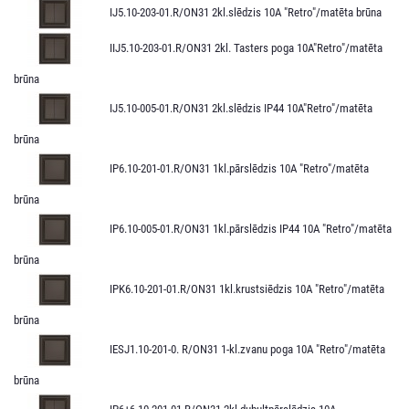
IJ5.10-203-01.R/ON31 2kl.slēdzis 10A "Retro"/matēta brūna
IIJ5.10-203-01.R/ON31 2kl. Tasters poga 10A"Retro"/matēta
brūna
IJ5.10-005-01.R/ON31 2kl.slēdzis IP44 10A"Retro"/matēta
brūna
IP6.10-201-01.R/ON31 1kl.pārslēdzis 10A "Retro"/matēta
brūna
IP6.10-005-01.R/ON31 1kl.pārslēdzis IP44 10A "Retro"/matēta
brūna
IPK6.10-201-01.R/ON31 1kl.krustsiēdzis 10A "Retro"/matēta
brūna
IESJ1.10-201-0. R/ON31 1-kl.zvanu poga 10A "Retro"/matēta
brūna