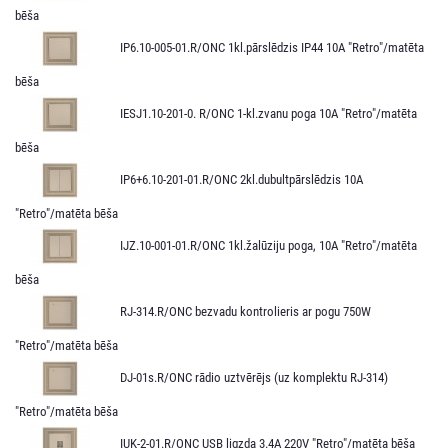
bēša
IP6.10-005-01.R/ONC 1kl.pārslēdzis IP44 10A "Retro"/matēta
bēša
IESJ1.10-201-0. R/ONC 1-kl.zvanu poga 10A "Retro"/matēta
bēša
IP6+6.10-201-01.R/ONC 2kl.dubultpārslēdzis 10A
"Retro"/matēta bēša
IJZ.10-001-01.R/ONC 1kl.žalūziju poga, 10A "Retro"/matēta
bēša
RJ-314.R/ONC bezvadu kontrolieris ar pogu 750W
"Retro"/matēta bēša
DJ-01s.R/ONC rādio uztvērējs (uz komplektu RJ-314)
"Retro"/matēta bēša
IUK-2-01.R/ONC USB ligzda 3.4A 220V "Retro"/matēta bēša