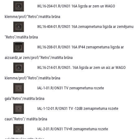
IKL16-204-01.R/ON31 16A ligzda ar zem un WAGO
klemme/prof/"Retro"/matēta brūna
IKL16-404-01.R/ON31 16A zemapmetuma ligzda ar zemējumu
"Retro"/matēta brūna
IKL16-208-01.R/ON31 16A IP44 zemapmetuma ligzda ar
aizsardz,ar zem/prof/"Retro"/matēta brūna
IKL16-214-01.R/ON31. 16A ligzda ar zem un aiz.ar WAGO
klemme/prof/"Retro"/matēta brūna
IAL-1-01.R/ON31 TV zemapmetuma rozete
gala"Retro"/matēta brūna
IAL-1-12-01.R/ON31 TV -12dB zemapmetuma rozete
cauri."Retro"/ matēta brūna
IAL-2-01.R/ON31 TV+R zemapmetuma rozete