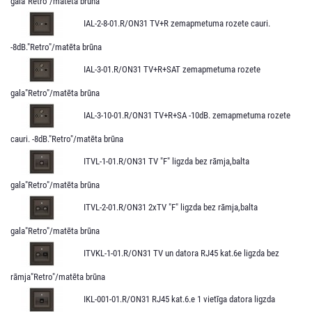
gala"Retro"/matēta brūna
IAL-2-8-01.R/ON31 TV+R zemapmetuma rozete cauri.
-8dB."Retro"/matēta brūna
IAL-3-01.R/ON31 TV+R+SAT zemapmetuma rozete
gala"Retro"/matēta brūna
IAL-3-10-01.R/ON31 TV+R+SA -10dB. zemapmetuma rozete
cauri. -8dB."Retro"/matēta brūna
ITVL-1-01.R/ON31 TV "F" ligzda bez rāmja,balta
gala"Retro"/matēta brūna
ITVL-2-01.R/ON31 2xTV "F" ligzda bez rāmja,balta
gala"Retro"/matēta brūna
ITVKL-1-01.R/ON31 TV un datora RJ45 kat.6e ligzda bez
rāmja"Retro"/matēta brūna
IKL-001-01.R/ON31 RJ45 kat.6.e 1 vietīga datora ligzda