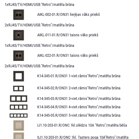
1xRJ45/TV/HDMI/USB."Retro"/matēta brūna
AIKL-002-01.R/ON31 lieņķas vāks priekš
2xRJ45/TV/HDMI/USB."Retro"/matēta brūna
AIKL-011-01.R/ON31 taisns vāks priekš
1xRJ45/TV/HDMI/USB."Retro"/matēta brūna
AIKL-022-01.R/ON31 taisns vāks priekš
2xRJ45/TV/HDMI/USB."Retro"/matēta brūna
K14-345-01.R/ON31 1-viet.rāmis"Retro"/matēta brūna
K14-345-02.R/ON31 2-viet.rāmis"Retro"/matēta brūna
K14-345-03.R/ON31 3-viet.rāmis"Retro"/matēta brūna
K14-345-04.R/ON31 4-viet.rāmis"Retro"/matēta brūna
K14-345-05.R/ON31 5-viet.rāmis"Retro"/matēta brūna
IJ1.10-203-01.R/ONC 1kl.slēdzis 10A "Retro"/matēta bēša
IIJ1.10-203-01.R/ONC 1kl. Tasters poga 10A"Retro"/matēta