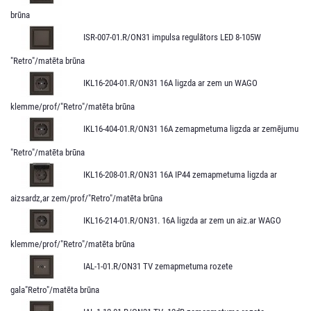
brūna
ISR-007-01.R/ON31 impulsa regulātors LED 8-105W
"Retro"/matēta brūna
IKL16-204-01.R/ON31 16A ligzda ar zem un WAGO
klemme/prof/"Retro"/matēta brūna
IKL16-404-01.R/ON31 16A zemapmetuma ligzda ar zemējumu
"Retro"/matēta brūna
IKL16-208-01.R/ON31 16A IP44 zemapmetuma ligzda ar
aizsardz,ar zem/prof/"Retro"/matēta brūna
IKL16-214-01.R/ON31. 16A ligzda ar zem un aiz.ar WAGO
klemme/prof/"Retro"/matēta brūna
IAL-1-01.R/ON31 TV zemapmetuma rozete
gala"Retro"/matēta brūna