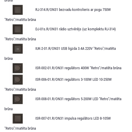
brūna
RJ-314.R/ON31 bezvadu kontrolieris ar pogu 750W
"Retro"/matēta brūna
DJ-01s.R/ON31 rādio uztvērējs (uz komplektu RJ-314)
"Retro"/matēta brūna
IUK-2-01.R/ON31 USB ligzda 3.4A 220V "Retro"/matēta
brūna
ISR-002-01.R/ON31 regulātors 400W "Retro"/matēta brūna
ISR-006-01.R/ON31 regulātors 3-100W LED 10-250W
"Retro"/matēta brūna
ISR-008-01.R/ON31 regulātors 5-200W LED "Retro"/matēta
brūna
ISR-007-01.R/ON31 impulsa regulātors LED 8-105W
"Retro"/matēta brūna