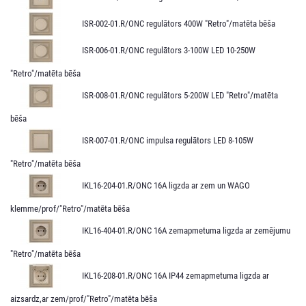
ISR-002-01.R/ONC regulātors 400W "Retro"/matēta bēša
ISR-006-01.R/ONC regulātors 3-100W LED 10-250W
"Retro"/matēta bēša
ISR-008-01.R/ONC regulātors 5-200W LED "Retro"/matēta
bēša
ISR-007-01.R/ONC impulsa regulātors LED 8-105W
"Retro"/matēta bēša
IKL16-204-01.R/ONC 16A ligzda ar zem un WAGO
klemme/prof/"Retro"/matēta bēša
IKL16-404-01.R/ONC 16A zemapmetuma ligzda ar zemējumu
"Retro"/matēta bēša
IKL16-208-01.R/ONC 16A IP44 zemapmetuma ligzda ar
aizsardz,ar zem/prof/"Retro"/matēta bēša