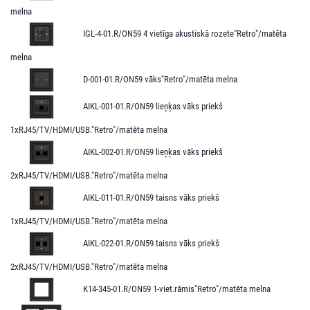
melna
IGL-4-01.R/ON59 4 vietīga akustiskā rozete"Retro"/matēta
melna
D-001-01.R/ON59 vāks"Retro"/matēta melna
AIKL-001-01.R/ON59 lieņķas vāks priekš
1xRJ45/TV/HDMI/USB."Retro"/matēta melna
AIKL-002-01.R/ON59 lieņķas vāks priekš
2xRJ45/TV/HDMI/USB."Retro"/matēta melna
AIKL-011-01.R/ON59 taisns vāks priekš
1xRJ45/TV/HDMI/USB."Retro"/matēta melna
AIKL-022-01.R/ON59 taisns vāks priekš
2xRJ45/TV/HDMI/USB."Retro"/matēta melna
K14-345-01.R/ON59 1-viet.rāmis"Retro"/matēta melna