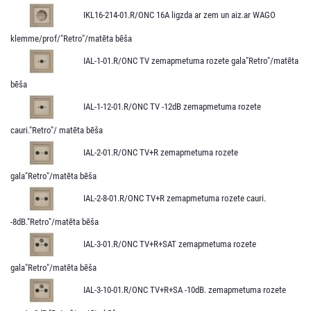
IKL16-214-01.R/ONC 16A ligzda ar zem un aiz.ar WAGO
klemme/prof/"Retro"/matēta bēša
IAL-1-01.R/ONC TV zemapmetuma rozete gala"Retro"/matēta
bēša
IAL-1-12-01.R/ONC TV -12dB zemapmetuma rozete
cauri."Retro"/ matēta bēša
IAL-2-01.R/ONC TV+R zemapmetuma rozete
gala"Retro"/matēta bēša
IAL-2-8-01.R/ONC TV+R zemapmetuma rozete cauri.
-8dB."Retro"/matēta bēša
IAL-3-01.R/ONC TV+R+SAT zemapmetuma rozete
gala"Retro"/matēta bēša
IAL-3-10-01.R/ONC TV+R+SA -10dB. zemapmetuma rozete