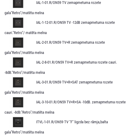
IAL-1-01.R/ON59 TV zemapmetuma rozete
gala"Retro"/matēta melna
IAL-1-12-01.R/ON59 TV -12dB zemapmetuma rozete
cauri."Retro"/ matēta melna
IAL-2-01.R/ON59 TV+R zemapmetuma rozete
gala"Retro"/matēta melna
IAL-2-8-01.R/ON59 TV+R zemapmetuma rozete cauri.
-8dB."Retro"/matēta melna
IAL-3-01.R/ON59 TV+R+SAT zemapmetuma rozete
gala"Retro"/matēta melna
IAL-3-10-01.R/ON59 TV+R+SA -10dB. zemapmetuma rozete
cauri. -8dB."Retro"/matēta melna
ITVL-1-01.R/ON59 TV "F" ligzda bez rāmja,balta
gala"Retro"/matēta melna