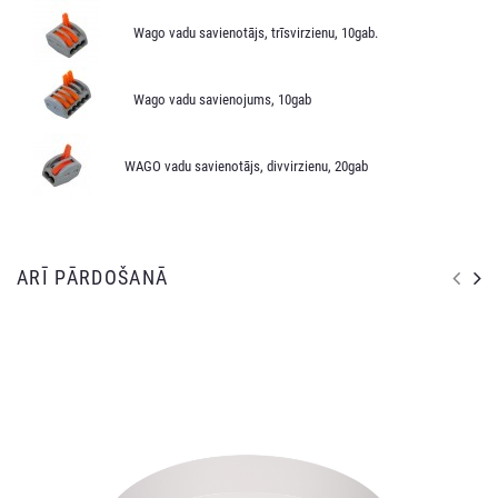
Wago vadu savienotājs, trīsvirzienu, 10gab.
Wago vadu savienojums, 10gab
WAGO vadu savienotājs, divvirzienu, 20gab
ARĪ PĀRDOŠANĀ