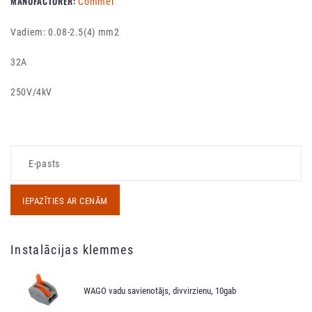
MANUFACTURER:
Commel
Vadiem: 0.08-2.5(4) mm2
32A
250V/4kV
IEPAZĪTIES AR CENĀM
Instalācijas klemmes
WAGO vadu savienotājs, divvirzienu, 10gab