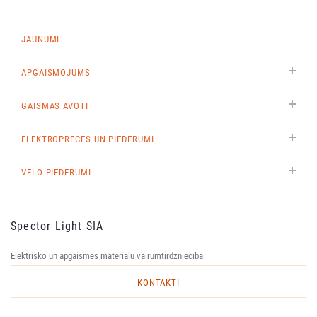
JAUNUMI
APGAISMOJUMS
GAISMAS AVOTI
ELEKTROPRECES UN PIEDERUMI
VELO PIEDERUMI
Spector Light SIA
Elektrisko un apgaismes materiālu vairumtirdzniecība
KONTAKTI