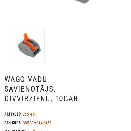
WAGO VADU
SAVIENOTĀJS,
DIVVIRZIENU, 10GAB
ARTIKULS:
365-451
EAN KODS:
3858890442458