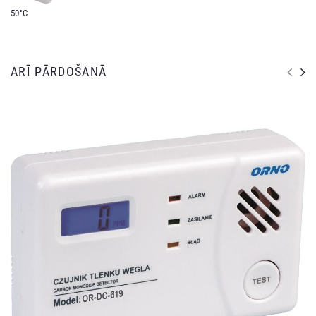
50°C
ARĪ PĀRDOŠANĀ