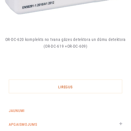
OR-DC-620 komplekts no tvana gāzes detektora un dūmu detektora
(OR-DC-619 +OR-DC-609)
LIREGUS
JAUNUMI
APGAISMOJUMS