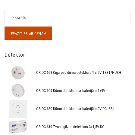
IEPAZĪTIES AR CENĀM
Detektori
OR-DC-623 Cigarešu dūmu detektors 1 x 9V TEST/HUSH
OR-DC-609 Dūmu detektors ar baterijām 1x9V
OR-DC-630 Dūmu detektors ar baterijām 9V DC, BSI
OR-DC-619 Tvana gāzes detektors 3x1,5V DC