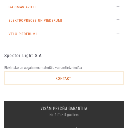
GAISMAS AVOTI
ELEKTROPRECES UN PIEDERUMI
VELO PIEDERUMI
Spector Light SIA
Elektrisko un apgaismes materiālu vairumtirdzniecība
KONTAKTI
VISĀM PRECĒM GARANTIJA
No 2 līdz 5 gadiem