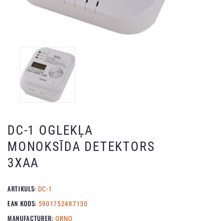
DC-1 OGLEKĻA
MONOKSĪDA DETEKTORS
3XAA
ARTIKULS:
DC-1
EAN KODS:
5901752487130
MANUFACTURER:
ORNO