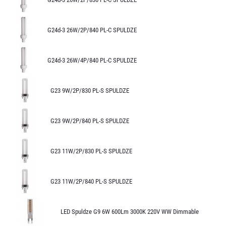
G24d-3 26W/2P/840 PL-C SPULDZE
G24d-3 26W/4P/840 PL-C SPULDZE
G23 9W/2P/830 PL-S SPULDZE
G23 9W/2P/840 PL-S SPULDZE
G23 11W/2P/830 PL-S SPULDZE
G23 11W/2P/840 PL-S SPULDZE
LED Spuldze G9 6W 600Lm 3000K 220V WW Dimmable