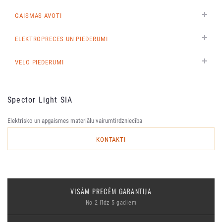
GAISMAS AVOTI
ELEKTROPRECES UN PIEDERUMI
VELO PIEDERUMI
Spector Light SIA
Elektrisko un apgaismes materiālu vairumtirdzniecība
KONTAKTI
VISĀM PRECĒM GARANTIJA
No 2 līdz 5 gadiem