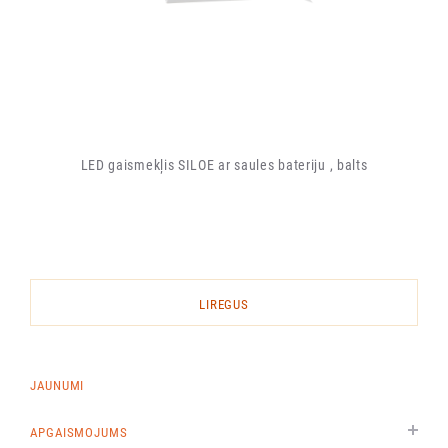
LED gaismekļis SILOE ar saules bateriju , balts
LIREGUS
JAUNUMI
APGAISMOJUMS