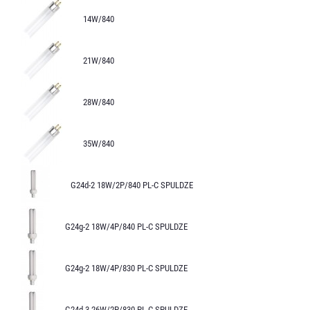
14W/840
21W/840
28W/840
35W/840
G24d-2 18W/2P/840 PL-C SPULDZE
G24g-2 18W/4P/840 PL-C SPULDZE
G24g-2 18W/4P/830 PL-C SPULDZE
G24d-3 26W/2P/830 PL-C SPULDZE