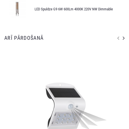
LED Spuldze G9 6W 600Lm 4000K 220V NW Dimmable
ARĪ PĀRDOŠANĀ