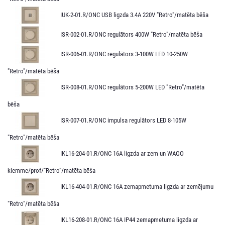
IUK-2-01.R/ONC USB ligzda 3.4A 220V "Retro"/matēta bēša
ISR-002-01.R/ONC regulātors 400W "Retro"/matēta bēša
ISR-006-01.R/ONC regulātors 3-100W LED 10-250W
"Retro"/matēta bēša
ISR-008-01.R/ONC regulātors 5-200W LED "Retro"/matēta
bēša
ISR-007-01.R/ONC impulsa regulātors LED 8-105W
"Retro"/matēta bēša
IKL16-204-01.R/ONC 16A ligzda ar zem un WAGO
klemme/prof/"Retro"/matēta bēša
IKL16-404-01.R/ONC 16A zemapmetuma ligzda ar zemējumu
"Retro"/matēta bēša
IKL16-208-01.R/ONC 16A IP44 zemapmetuma ligzda ar