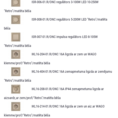
ISR-006-01.R/ONC regulātors 3-100W LED 10-250W
"Retro"/matēta bēša
ISR-008-01.R/ONC regulātors 5-200W LED "Retro"/matēta
bēša
ISR-007-01.R/ONC impulsa regulātors LED 8-105W
"Retro"/matēta bēša
IKL16-204-01.R/ONC 16A ligzda ar zem un WAGO
klemme/prof/"Retro"/matēta bēša
IKL16-404-01.R/ONC 16A zemapmetuma ligzda ar zemējumu
"Retro"/matēta bēša
IKL16-208-01.R/ONC 16A IP44 zemapmetuma ligzda ar
aizsardz,ar zem/prof/"Retro"/matēta bēša
IKL16-214-01.R/ONC 16A ligzda ar zem un aiz.ar WAGO
klemme/prof/"Retro"/matēta bēša