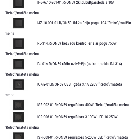
IP6+6.10-201-01.R/ON59 2kl.dubultpārslēdzis 10A
"Retro"/matēta melna
IJZ.10-001-01.R/ON59 1kl.žalūziju poga, 10A "Retro"/matēta
melna
RJ-314.R/ON59 bezvadu kontrolieris ar pogu 750W
"Retro"/matēta melna
DJ-01s.R/ON59 rādio uztvērējs (uz komplektu RJ-314)
"Retro"/matēta melna
IUK-2-01.R/ON59 USB ligzda 3.4A 220V "Retro"/matēta
melna
ISR-002-01.R/ON59 regulātors 400W "Retro"/matēta melna
ISR-006-01.R/ON59 regulātors 3-100W LED 10-250W
"Retro"/matēta melna
ISR-008-01.R/ON59 regulātors 5-200W LED "Retro"/matēta