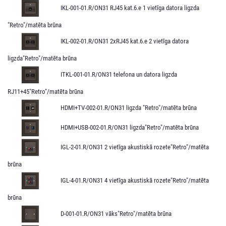
IKL-001-01.R/ON31 RJ45 kat.6.e 1 vietīga datora ligzda
"Retro"/matēta brūna
IKL-002-01.R/ON31 2xRJ45 kat.6.e 2 vietīga datora
ligzda"Retro"/matēta brūna
ITKL-001-01.R/ON31 telefona un datora ligzda
RJ11+45"Retro"/matēta brūna
HDMI+TV-002-01.R/ON31 ligzda "Retro"/matēta brūna
HDMI+USB-002-01.R/ON31 ligzda"Retro"/matēta brūna
IGL-2-01.R/ON31 2 vietīga akustiskā rozete"Retro"/matēta
brūna
IGL-4-01.R/ON31 4 vietīga akustiskā rozete"Retro"/matēta
brūna
D-001-01.R/ON31 vāks"Retro"/matēta brūna