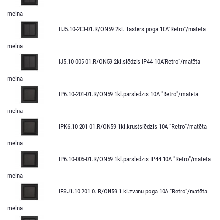
melna
IIJ5.10-203-01.R/ON59 2kl. Tasters poga 10A"Retro"/matēta
melna
IJ5.10-005-01.R/ON59 2kl.slēdzis IP44 10A"Retro"/matēta
melna
IP6.10-201-01.R/ON59 1kl.pārslēdzis 10A "Retro"/matēta
melna
IPK6.10-201-01.R/ON59 1kl.krustsiēdzis 10A "Retro"/matēta
melna
IP6.10-005-01.R/ON59 1kl.pārslēdzis IP44 10A "Retro"/matēta
melna
IESJ1.10-201-0. R/ON59 1-kl.zvanu poga 10A "Retro"/matēta
melna