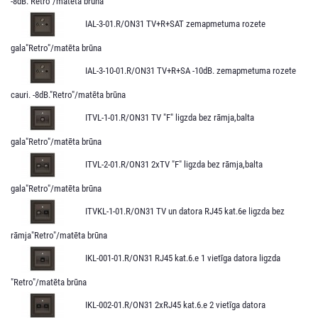
-8dB."Retro"/matēta brūna
IAL-3-01.R/ON31 TV+R+SAT zemapmetuma rozete
gala"Retro"/matēta brūna
IAL-3-10-01.R/ON31 TV+R+SA -10dB. zemapmetuma rozete
cauri. -8dB."Retro"/matēta brūna
ITVL-1-01.R/ON31 TV "F" ligzda bez rāmja,balta
gala"Retro"/matēta brūna
ITVL-2-01.R/ON31 2xTV "F" ligzda bez rāmja,balta
gala"Retro"/matēta brūna
ITVKL-1-01.R/ON31 TV un datora RJ45 kat.6e ligzda bez
rāmja"Retro"/matēta brūna
IKL-001-01.R/ON31 RJ45 kat.6.e 1 vietīga datora ligzda
"Retro"/matēta brūna
IKL-002-01.R/ON31 2xRJ45 kat.6.e 2 vietīga datora