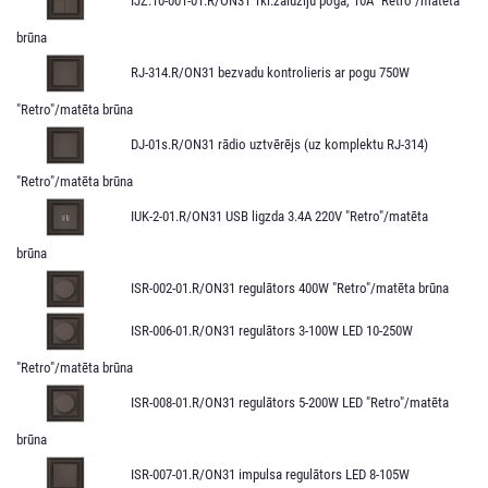
IJZ.10-001-01.R/ON31 1kl.žalūziju poga, 10A "Retro"/matēta
brūna
RJ-314.R/ON31 bezvadu kontrolieris ar pogu 750W
"Retro"/matēta brūna
DJ-01s.R/ON31 rādio uztvērējs (uz komplektu RJ-314)
"Retro"/matēta brūna
IUK-2-01.R/ON31 USB ligzda 3.4A 220V "Retro"/matēta
brūna
ISR-002-01.R/ON31 regulātors 400W "Retro"/matēta brūna
ISR-006-01.R/ON31 regulātors 3-100W LED 10-250W
"Retro"/matēta brūna
ISR-008-01.R/ON31 regulātors 5-200W LED "Retro"/matēta
brūna
ISR-007-01.R/ON31 impulsa regulātors LED 8-105W