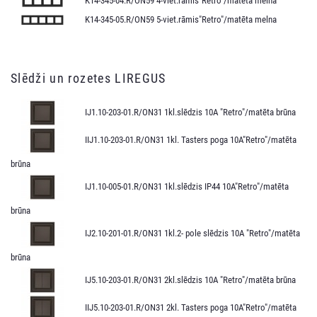
K14-345-04.R/ON59 4-viet.rāmis"Retro"/matēta melna
K14-345-05.R/ON59 5-viet.rāmis"Retro"/matēta melna
Slēdži un rozetes LIREGUS
IJ1.10-203-01.R/ON31 1kl.slēdzis 10A "Retro"/matēta brūna
IIJ1.10-203-01.R/ON31 1kl. Tasters poga 10A"Retro"/matēta
brūna
IJ1.10-005-01.R/ON31 1kl.slēdzis IP44 10A"Retro"/matēta
brūna
IJ2.10-201-01.R/ON31 1kl.2- pole slēdzis 10A "Retro"/matēta
brūna
IJ5.10-203-01.R/ON31 2kl.slēdzis 10A "Retro"/matēta brūna
IIJ5.10-203-01.R/ON31 2kl. Tasters poga 10A"Retro"/matēta