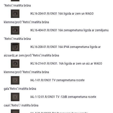
"Retro"/matēta brūna
IKL16-204-01.R/ON31 16A ligzda ar zem un WAGO
klemme/prof/"Retro"/matēta brūna
IKL16-404-01.R/ON31 16A zemapmetuma ligzda ar zemējumu
"Retro"/matēta brūna
IKL16-208-01.R/ON31 16A IP44 zemapmetuma ligzda ar
aizsardz,ar zem/prof/"Retro"/matēta brūna
IKL16-214-01.R/ON31. 16A ligzda ar zem un aiz.ar WAGO
klemme/prof/"Retro"/matēta brūna
IAL-1-01.R/ON31 TV zemapmetuma rozete
gala"Retro"/matēta brūna
IAL-1-12-01.R/ON31 TV -12dB zemapmetuma rozete
cauri."Retro"/ matēta brūna