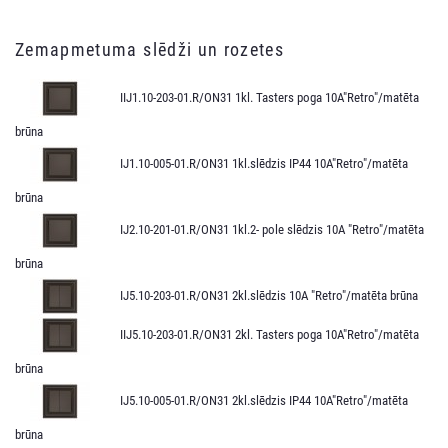
Zemapmetuma slēdži un rozetes
IIJ1.10-203-01.R/ON31 1kl. Tasters poga 10A"Retro"/matēta
brūna
IJ1.10-005-01.R/ON31 1kl.slēdzis IP44 10A"Retro"/matēta
brūna
IJ2.10-201-01.R/ON31 1kl.2- pole slēdzis 10A "Retro"/matēta
brūna
IJ5.10-203-01.R/ON31 2kl.slēdzis 10A "Retro"/matēta brūna
IIJ5.10-203-01.R/ON31 2kl. Tasters poga 10A"Retro"/matēta
brūna
IJ5.10-005-01.R/ON31 2kl.slēdzis IP44 10A"Retro"/matēta
brūna