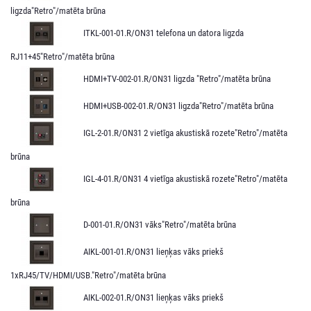
ligzda"Retro"/matēta brūna
ITKL-001-01.R/ON31 telefona un datora ligzda
RJ11+45"Retro"/matēta brūna
HDMI+TV-002-01.R/ON31 ligzda "Retro"/matēta brūna
HDMI+USB-002-01.R/ON31 ligzda"Retro"/matēta brūna
IGL-2-01.R/ON31 2 vietīga akustiskā rozete"Retro"/matēta
brūna
IGL-4-01.R/ON31 4 vietīga akustiskā rozete"Retro"/matēta
brūna
D-001-01.R/ON31 vāks"Retro"/matēta brūna
AIKL-001-01.R/ON31 lieņķas vāks priekš
1xRJ45/TV/HDMI/USB."Retro"/matēta brūna
AIKL-002-01.R/ON31 lieņķas vāks priekš