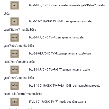
IAL-1-01.R/ONC TV zemapmetuma rozete gala"Retro"/matēta
bēša
IAL-1-12-01.R/ONC TV -12dB zemapmetuma rozete
cauri."Retro"/ matēta bēša
IAL-2-01.R/ONC TV+R zemapmetuma rozete
gala"Retro"/matēta bēša
IAL-2-8-01.R/ONC TV+R zemapmetuma rozete cauri.
-8dB."Retro"/matēta bēša
IAL-3-01.R/ONC TV+R+SAT zemapmetuma rozete
gala"Retro"/matēta bēša
IAL-3-10-01.R/ONC TV+R+SA -10dB. zemapmetuma rozete
cauri. -8dB."Retro"/matēta bēša
ITVL-1-01.R/ONC TV "F" ligzda bez rāmja,balta