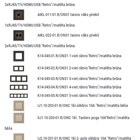
2xRJ45/TV/HDMI/USB."Retro"/matēta brūna
AIKL-011-01.R/ON31 taisns vāks priekš
1xRJ45/TV/HDMI/USB."Retro"/matēta brūna
AIKL-022-01.R/ON31 taisns vāks priekš
2xRJ45/TV/HDMI/USB."Retro"/matēta brūna
K14-345-01.R/ON31 1-viet.rāmis"Retro"/matēta brūna
K14-345-02.R/ON31 2-viet.rāmis"Retro"/matēta brūna
K14-345-03.R/ON31 3-viet.rāmis"Retro"/matēta brūna
K14-345-04.R/ON31 4-viet.rāmis"Retro"/matēta brūna
K14-345-05.R/ON31 5-viet.rāmis"Retro"/matēta brūna
IJ1.10-203-01.R/ONC 1kl.slēdzis 10A "Retro"/matēta bēša
IIJ1.10-203-01.R/ONC 1kl. Tasters poga 10A"Retro"/matēta
bēša
IJ2.10-201-01.R/ONC 1kl.2- pole slēdzis 10A "Retro"/matēta