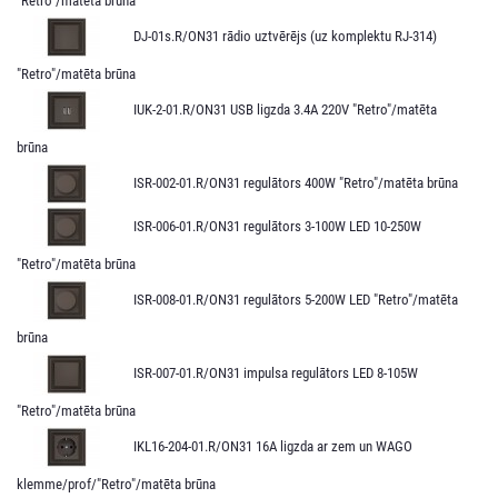
"Retro"/matēta brūna
DJ-01s.R/ON31 rādio uztvērējs (uz komplektu RJ-314)
"Retro"/matēta brūna
IUK-2-01.R/ON31 USB ligzda 3.4A 220V "Retro"/matēta
brūna
ISR-002-01.R/ON31 regulātors 400W "Retro"/matēta brūna
ISR-006-01.R/ON31 regulātors 3-100W LED 10-250W
"Retro"/matēta brūna
ISR-008-01.R/ON31 regulātors 5-200W LED "Retro"/matēta
brūna
ISR-007-01.R/ON31 impulsa regulātors LED 8-105W
"Retro"/matēta brūna
IKL16-204-01.R/ON31 16A ligzda ar zem un WAGO
klemme/prof/"Retro"/matēta brūna