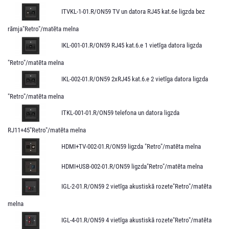
ITVKL-1-01.R/ON59 TV un datora RJ45 kat.6e ligzda bez
rāmja"Retro"/matēta melna
IKL-001-01.R/ON59 RJ45 kat.6.e 1 vietīga datora ligzda
"Retro"/matēta melna
IKL-002-01.R/ON59 2xRJ45 kat.6.e 2 vietīga datora ligzda
"Retro"/matēta melna
ITKL-001-01.R/ON59 telefona un datora ligzda
RJ11+45"Retro"/matēta melna
HDMI+TV-002-01.R/ON59 ligzda "Retro"/matēta melna
HDMI+USB-002-01.R/ON59 ligzda"Retro"/matēta melna
IGL-2-01.R/ON59 2 vietīga akustiskā rozete"Retro"/matēta
melna
IGL-4-01.R/ON59 4 vietīga akustiskā rozete"Retro"/matēta