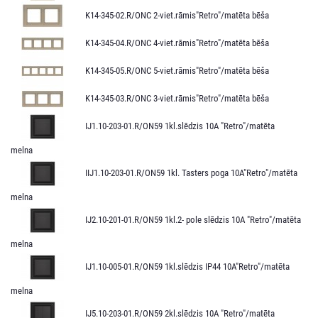
K14-345-02.R/ONC 2-viet.rāmis"Retro"/matēta bēša
K14-345-04.R/ONC 4-viet.rāmis"Retro"/matēta bēša
K14-345-05.R/ONC 5-viet.rāmis"Retro"/matēta bēša
K14-345-03.R/ONC 3-viet.rāmis"Retro"/matēta bēša
IJ1.10-203-01.R/ON59 1kl.slēdzis 10A "Retro"/matēta
melna
IIJ1.10-203-01.R/ON59 1kl. Tasters poga 10A"Retro"/matēta
melna
IJ2.10-201-01.R/ON59 1kl.2- pole slēdzis 10A "Retro"/matēta
melna
IJ1.10-005-01.R/ON59 1kl.slēdzis IP44 10A"Retro"/matēta
melna
IJ5.10-203-01.R/ON59 2kl.slēdzis 10A "Retro"/matēta