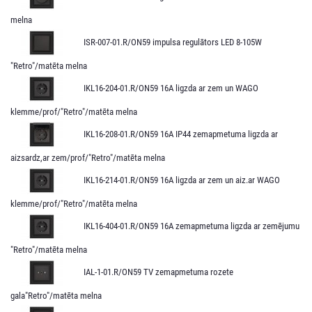
melna
ISR-007-01.R/ON59 impulsa regulātors LED 8-105W
"Retro"/matēta melna
IKL16-204-01.R/ON59 16A ligzda ar zem un WAGO
klemme/prof/"Retro"/matēta melna
IKL16-208-01.R/ON59 16A IP44 zemapmetuma ligzda ar
aizsardz,ar zem/prof/"Retro"/matēta melna
IKL16-214-01.R/ON59 16A ligzda ar zem un aiz.ar WAGO
klemme/prof/"Retro"/matēta melna
IKL16-404-01.R/ON59 16A zemapmetuma ligzda ar zemējumu
"Retro"/matēta melna
IAL-1-01.R/ON59 TV zemapmetuma rozete
gala"Retro"/matēta melna