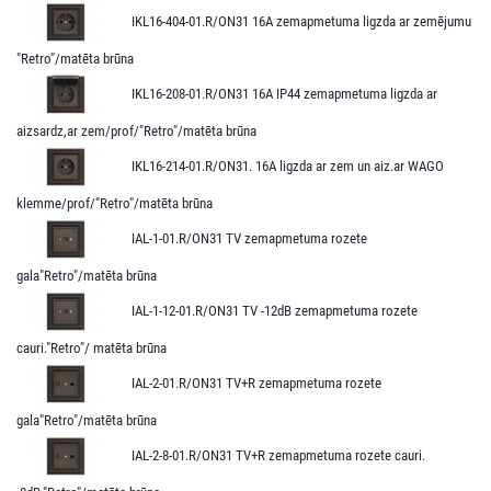
IKL16-404-01.R/ON31 16A zemapmetuma ligzda ar zemējumu
"Retro"/matēta brūna
IKL16-208-01.R/ON31 16A IP44 zemapmetuma ligzda ar
aizsardz,ar zem/prof/"Retro"/matēta brūna
IKL16-214-01.R/ON31. 16A ligzda ar zem un aiz.ar WAGO
klemme/prof/"Retro"/matēta brūna
IAL-1-01.R/ON31 TV zemapmetuma rozete
gala"Retro"/matēta brūna
IAL-1-12-01.R/ON31 TV -12dB zemapmetuma rozete
cauri."Retro"/ matēta brūna
IAL-2-01.R/ON31 TV+R zemapmetuma rozete
gala"Retro"/matēta brūna
IAL-2-8-01.R/ON31 TV+R zemapmetuma rozete cauri.