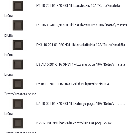
IP6.10-201-01.R/ON31 1kl.pārslēdzis 10A "Retro"/matēta
brūna
IP6.10-005-01.R/ON31 1kl.pārslēdzis IP44 10A "Retro"/matēta
brūna
IPK6.10-201-01.R/ON31 1kl.krustsiēdzis 10A "Retro"/matēta
brūna
IESJ1.10-201-0. R/ON31 1-kl.zvanu poga 10A "Retro"/matēta
brūna
IP6+6.10-201-01.R/ON31 2kl.dubultpārslēdzis 10A
"Retro"/matēta brūna
IJZ.10-001-01.R/ON31 1kl.žalūziju poga, 10A "Retro"/matēta
brūna
RJ-314.R/ON31 bezvadu kontrolieris ar pogu 750W