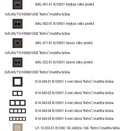
AIKL-001-01.R/ON31 lieņķas vāks priekš
1xRJ45/TV/HDMI/USB."Retro"/matēta brūna
AIKL-002-01.R/ON31 lieņķas vāks priekš
2xRJ45/TV/HDMI/USB."Retro"/matēta brūna
AIKL-011-01.R/ON31 taisns vāks priekš
1xRJ45/TV/HDMI/USB."Retro"/matēta brūna
AIKL-022-01.R/ON31 taisns vāks priekš
2xRJ45/TV/HDMI/USB."Retro"/matēta brūna
K14-345-01.R/ON31 1-viet.rāmis"Retro"/matēta brūna
K14-345-02.R/ON31 2-viet.rāmis"Retro"/matēta brūna
K14-345-03.R/ON31 3-viet.rāmis"Retro"/matēta brūna
K14-345-04.R/ON31 4-viet.rāmis"Retro"/matēta brūna
K14-345-05.R/ON31 5-viet.rāmis"Retro"/matēta brūna
IJ1.10-203-01.R/ONC 1kl.slēdzis 10A "Retro"/matēta bēša