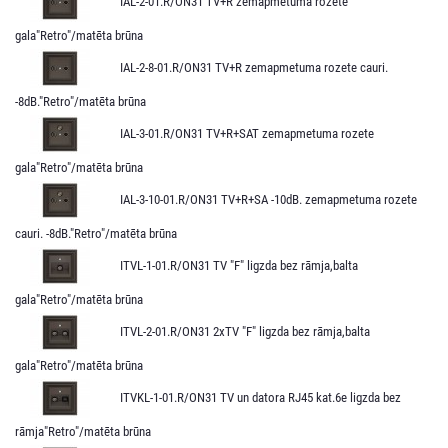
IAL-2-01.R/ON31 TV+R zemapmetuma rozete
gala"Retro"/matēta brūna
IAL-2-8-01.R/ON31 TV+R zemapmetuma rozete cauri.
-8dB."Retro"/matēta brūna
IAL-3-01.R/ON31 TV+R+SAT zemapmetuma rozete
gala"Retro"/matēta brūna
IAL-3-10-01.R/ON31 TV+R+SA -10dB. zemapmetuma rozete
cauri. -8dB."Retro"/matēta brūna
ITVL-1-01.R/ON31 TV "F" ligzda bez rāmja,balta
gala"Retro"/matēta brūna
ITVL-2-01.R/ON31 2xTV "F" ligzda bez rāmja,balta
gala"Retro"/matēta brūna
ITVKL-1-01.R/ON31 TV un datora RJ45 kat.6e ligzda bez
rāmja"Retro"/matēta brūna