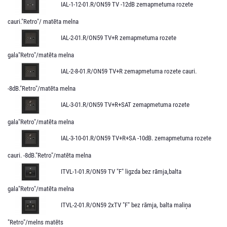
IAL-1-12-01.R/ON59 TV -12dB zemapmetuma rozete
cauri."Retro"/ matēta melna
IAL-2-01.R/ON59 TV+R zemapmetuma rozete
gala"Retro"/matēta melna
IAL-2-8-01.R/ON59 TV+R zemapmetuma rozete cauri.
-8dB."Retro"/matēta melna
IAL-3-01.R/ON59 TV+R+SAT zemapmetuma rozete
gala"Retro"/matēta melna
IAL-3-10-01.R/ON59 TV+R+SA -10dB. zemapmetuma rozete
cauri. -8dB."Retro"/matēta melna
ITVL-1-01.R/ON59 TV "F" ligzda bez rāmja,balta
gala"Retro"/matēta melna
ITVL-2-01.R/ON59 2xTV "F" bez rāmja, balta maliņa
"Retro"/melns matēts