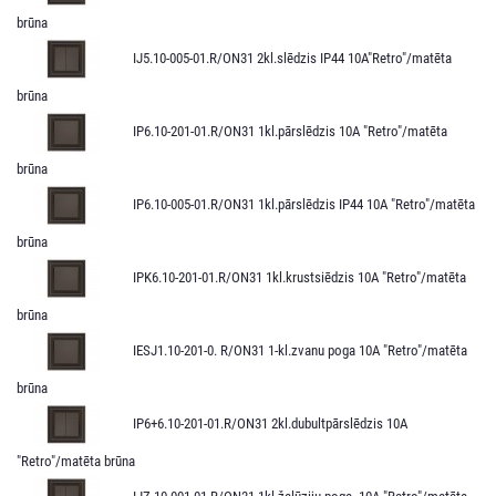
brūna
IJ5.10-005-01.R/ON31 2kl.slēdzis IP44 10A"Retro"/matēta
brūna
IP6.10-201-01.R/ON31 1kl.pārslēdzis 10A "Retro"/matēta
brūna
IP6.10-005-01.R/ON31 1kl.pārslēdzis IP44 10A "Retro"/matēta
brūna
IPK6.10-201-01.R/ON31 1kl.krustsiēdzis 10A "Retro"/matēta
brūna
IESJ1.10-201-0. R/ON31 1-kl.zvanu poga 10A "Retro"/matēta
brūna
IP6+6.10-201-01.R/ON31 2kl.dubultpārslēdzis 10A
"Retro"/matēta brūna