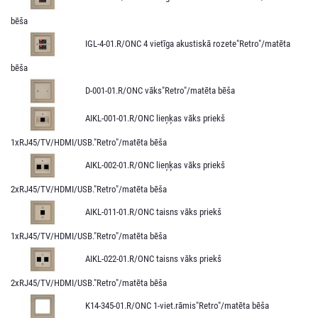
bēša
IGL-4-01.R/ONC 4 vietīga akustiskā rozete"Retro"/matēta
bēša
D-001-01.R/ONC vāks"Retro"/matēta bēša
AIKL-001-01.R/ONC lieņķas vāks priekš
1xRJ45/TV/HDMI/USB."Retro"/matēta bēša
AIKL-002-01.R/ONC lieņķas vāks priekš
2xRJ45/TV/HDMI/USB."Retro"/matēta bēša
AIKL-011-01.R/ONC taisns vāks priekš
1xRJ45/TV/HDMI/USB."Retro"/matēta bēša
AIKL-022-01.R/ONC taisns vāks priekš
2xRJ45/TV/HDMI/USB."Retro"/matēta bēša
K14-345-01.R/ONC 1-viet.rāmis"Retro"/matēta bēša