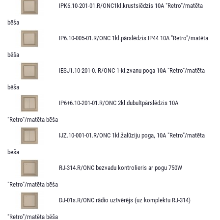
IPK6.10-201-01.R/ONC1kl.krustsiēdzis 10A "Retro"/matēta
bēša
IP6.10-005-01.R/ONC 1kl.pārslēdzis IP44 10A "Retro"/matēta
bēša
IESJ1.10-201-0. R/ONC 1-kl.zvanu poga 10A "Retro"/matēta
bēša
IP6+6.10-201-01.R/ONC 2kl.dubultpārslēdzis 10A
"Retro"/matēta bēša
IJZ.10-001-01.R/ONC 1kl.žalūziju poga, 10A "Retro"/matēta
bēša
RJ-314.R/ONC bezvadu kontrolieris ar pogu 750W
"Retro"/matēta bēša
DJ-01s.R/ONC rādio uztvērējs (uz komplektu RJ-314)
"Retro"/matēta bēša