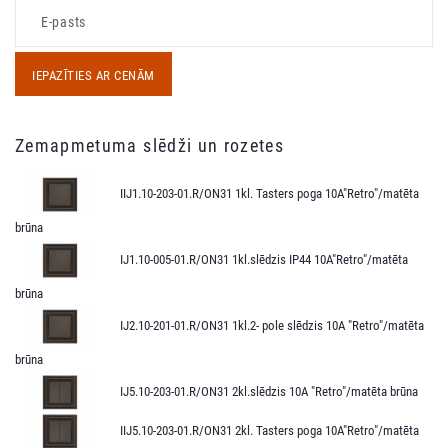
IEPAZĪTIES AR CENĀM
Zemapmetuma slēdži un rozetes
IIJ1.10-203-01.R/ON31 1kl. Tasters poga 10A"Retro"/matēta
brūna
IJ1.10-005-01.R/ON31 1kl.slēdzis IP44 10A"Retro"/matēta
brūna
IJ2.10-201-01.R/ON31 1kl.2- pole slēdzis 10A "Retro"/matēta
brūna
IJ5.10-203-01.R/ON31 2kl.slēdzis 10A "Retro"/matēta brūna
IIJ5.10-203-01.R/ON31 2kl. Tasters poga 10A"Retro"/matēta