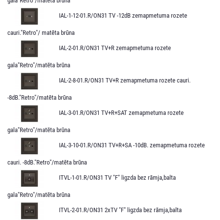
gala"Retro"/matēta brūna
IAL-1-12-01.R/ON31 TV -12dB zemapmetuma rozete
cauri."Retro"/ matēta brūna
IAL-2-01.R/ON31 TV+R zemapmetuma rozete
gala"Retro"/matēta brūna
IAL-2-8-01.R/ON31 TV+R zemapmetuma rozete cauri.
-8dB."Retro"/matēta brūna
IAL-3-01.R/ON31 TV+R+SAT zemapmetuma rozete
gala"Retro"/matēta brūna
IAL-3-10-01.R/ON31 TV+R+SA -10dB. zemapmetuma rozete
cauri. -8dB."Retro"/matēta brūna
ITVL-1-01.R/ON31 TV "F" ligzda bez rāmja,balta
gala"Retro"/matēta brūna
ITVL-2-01.R/ON31 2xTV "F" ligzda bez rāmja,balta