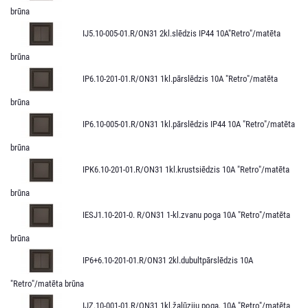
brūna
IJ5.10-005-01.R/ON31 2kl.slēdzis IP44 10A"Retro"/matēta
brūna
IP6.10-201-01.R/ON31 1kl.pārslēdzis 10A "Retro"/matēta
brūna
IP6.10-005-01.R/ON31 1kl.pārslēdzis IP44 10A "Retro"/matēta
brūna
IPK6.10-201-01.R/ON31 1kl.krustsiēdzis 10A "Retro"/matēta
brūna
IESJ1.10-201-0. R/ON31 1-kl.zvanu poga 10A "Retro"/matēta
brūna
IP6+6.10-201-01.R/ON31 2kl.dubultpārslēdzis 10A
"Retro"/matēta brūna
IJZ.10-001-01.R/ON31 1kl.žalūziju poga, 10A "Retro"/matēta