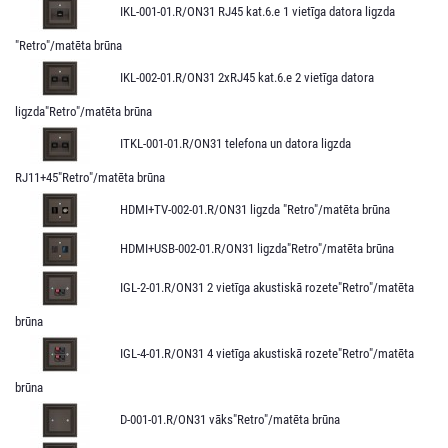
IKL-001-01.R/ON31 RJ45 kat.6.e 1 vietīga datora ligzda
"Retro"/matēta brūna
IKL-002-01.R/ON31 2xRJ45 kat.6.e 2 vietīga datora
ligzda"Retro"/matēta brūna
ITKL-001-01.R/ON31 telefona un datora ligzda
RJ11+45"Retro"/matēta brūna
HDMI+TV-002-01.R/ON31 ligzda "Retro"/matēta brūna
HDMI+USB-002-01.R/ON31 ligzda"Retro"/matēta brūna
IGL-2-01.R/ON31 2 vietīga akustiskā rozete"Retro"/matēta
brūna
IGL-4-01.R/ON31 4 vietīga akustiskā rozete"Retro"/matēta
brūna
D-001-01.R/ON31 vāks"Retro"/matēta brūna