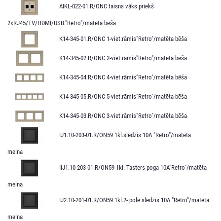
AIKL-022-01.R/ONC taisns vāks priekš
2xRJ45/TV/HDMI/USB."Retro"/matēta bēša
K14-345-01.R/ONC 1-viet.rāmis"Retro"/matēta bēša
K14-345-02.R/ONC 2-viet.rāmis"Retro"/matēta bēša
K14-345-04.R/ONC 4-viet.rāmis"Retro"/matēta bēša
K14-345-05.R/ONC 5-viet.rāmis"Retro"/matēta bēša
K14-345-03.R/ONC 3-viet.rāmis"Retro"/matēta bēša
IJ1.10-203-01.R/ON59 1kl.slēdzis 10A "Retro"/matēta
melna
IIJ1.10-203-01.R/ON59 1kl. Tasters poga 10A"Retro"/matēta
melna
IJ2.10-201-01.R/ON59 1kl.2- pole slēdzis 10A "Retro"/matēta
melna