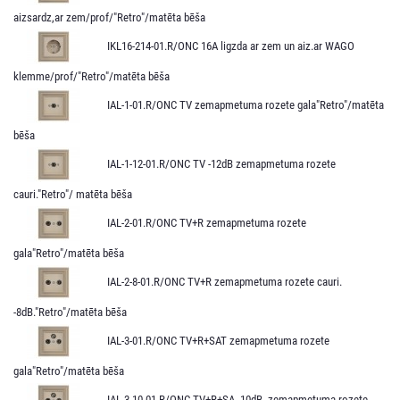
aizsardz,ar zem/prof/"Retro"/matēta bēša
IKL16-214-01.R/ONC 16A ligzda ar zem un aiz.ar WAGO
klemme/prof/"Retro"/matēta bēša
IAL-1-01.R/ONC TV zemapmetuma rozete gala"Retro"/matēta
bēša
IAL-1-12-01.R/ONC TV -12dB zemapmetuma rozete
cauri."Retro"/ matēta bēša
IAL-2-01.R/ONC TV+R zemapmetuma rozete
gala"Retro"/matēta bēša
IAL-2-8-01.R/ONC TV+R zemapmetuma rozete cauri.
-8dB."Retro"/matēta bēša
IAL-3-01.R/ONC TV+R+SAT zemapmetuma rozete
gala"Retro"/matēta bēša
IAL-3-10-01.R/ONC TV+R+SA -10dB. zemapmetuma rozete