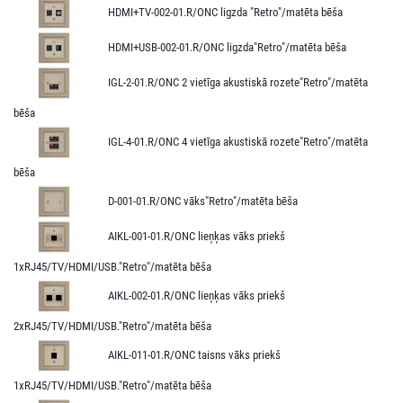
HDMI+TV-002-01.R/ONC ligzda "Retro"/matēta bēša
HDMI+USB-002-01.R/ONC ligzda"Retro"/matēta bēša
IGL-2-01.R/ONC 2 vietīga akustiskā rozete"Retro"/matēta
bēša
IGL-4-01.R/ONC 4 vietīga akustiskā rozete"Retro"/matēta
bēša
D-001-01.R/ONC vāks"Retro"/matēta bēša
AIKL-001-01.R/ONC lieņķas vāks priekš
1xRJ45/TV/HDMI/USB."Retro"/matēta bēša
AIKL-002-01.R/ONC lieņķas vāks priekš
2xRJ45/TV/HDMI/USB."Retro"/matēta bēša
AIKL-011-01.R/ONC taisns vāks priekš
1xRJ45/TV/HDMI/USB."Retro"/matēta bēša