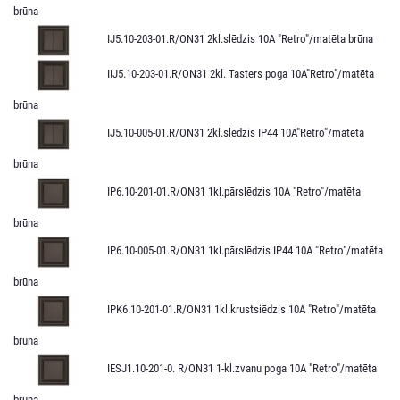
brūna
IJ5.10-203-01.R/ON31 2kl.slēdzis 10A "Retro"/matēta brūna
IIJ5.10-203-01.R/ON31 2kl. Tasters poga 10A"Retro"/matēta
brūna
IJ5.10-005-01.R/ON31 2kl.slēdzis IP44 10A"Retro"/matēta
brūna
IP6.10-201-01.R/ON31 1kl.pārslēdzis 10A "Retro"/matēta
brūna
IP6.10-005-01.R/ON31 1kl.pārslēdzis IP44 10A "Retro"/matēta
brūna
IPK6.10-201-01.R/ON31 1kl.krustsiēdzis 10A "Retro"/matēta
brūna
IESJ1.10-201-0. R/ON31 1-kl.zvanu poga 10A "Retro"/matēta
brūna