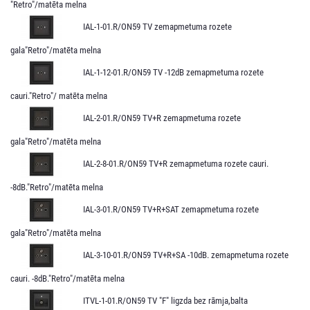
"Retro"/matēta melna
IAL-1-01.R/ON59 TV zemapmetuma rozete
gala"Retro"/matēta melna
IAL-1-12-01.R/ON59 TV -12dB zemapmetuma rozete
cauri."Retro"/ matēta melna
IAL-2-01.R/ON59 TV+R zemapmetuma rozete
gala"Retro"/matēta melna
IAL-2-8-01.R/ON59 TV+R zemapmetuma rozete cauri.
-8dB."Retro"/matēta melna
IAL-3-01.R/ON59 TV+R+SAT zemapmetuma rozete
gala"Retro"/matēta melna
IAL-3-10-01.R/ON59 TV+R+SA -10dB. zemapmetuma rozete
cauri. -8dB."Retro"/matēta melna
ITVL-1-01.R/ON59 TV "F" ligzda bez rāmja,balta