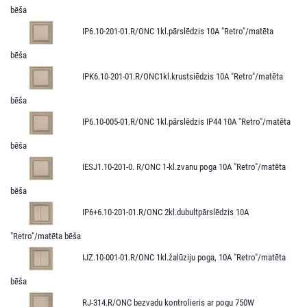
bēša
IP6.10-201-01.R/ONC 1kl.pārslēdzis 10A "Retro"/matēta
bēša
IPK6.10-201-01.R/ONC1kl.krustsiēdzis 10A "Retro"/matēta
bēša
IP6.10-005-01.R/ONC 1kl.pārslēdzis IP44 10A "Retro"/matēta
bēša
IESJ1.10-201-0. R/ONC 1-kl.zvanu poga 10A "Retro"/matēta
bēša
IP6+6.10-201-01.R/ONC 2kl.dubultpārslēdzis 10A
"Retro"/matēta bēša
IJZ.10-001-01.R/ONC 1kl.žalūziju poga, 10A "Retro"/matēta
bēša
RJ-314.R/ONC bezvadu kontrolieris ar pogu 750W