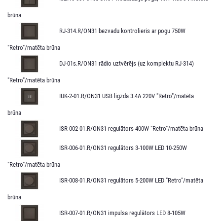
brūna
RJ-314.R/ON31 bezvadu kontrolieris ar pogu 750W
"Retro"/matēta brūna
DJ-01s.R/ON31 rādio uztvērējs (uz komplektu RJ-314)
"Retro"/matēta brūna
IUK-2-01.R/ON31 USB ligzda 3.4A 220V "Retro"/matēta
brūna
ISR-002-01.R/ON31 regulātors 400W "Retro"/matēta brūna
ISR-006-01.R/ON31 regulātors 3-100W LED 10-250W
"Retro"/matēta brūna
ISR-008-01.R/ON31 regulātors 5-200W LED "Retro"/matēta
brūna
ISR-007-01.R/ON31 impulsa regulātors LED 8-105W