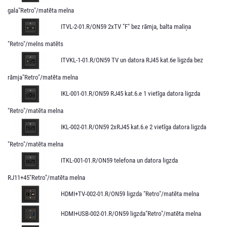
gala"Retro"/matēta melna
ITVL-2-01.R/ON59 2xTV "F" bez rāmja, balta maliņa
"Retro"/melns matēts
ITVKL-1-01.R/ON59 TV un datora RJ45 kat.6e ligzda bez
rāmja"Retro"/matēta melna
IKL-001-01.R/ON59 RJ45 kat.6.e 1 vietīga datora ligzda
"Retro"/matēta melna
IKL-002-01.R/ON59 2xRJ45 kat.6.e 2 vietīga datora ligzda
"Retro"/matēta melna
ITKL-001-01.R/ON59 telefona un datora ligzda
RJ11+45"Retro"/matēta melna
HDMI+TV-002-01.R/ON59 ligzda "Retro"/matēta melna
HDMI+USB-002-01.R/ON59 ligzda"Retro"/matēta melna