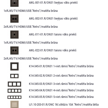
AIKL-001-01.R/ON31 lieņķas vāks priekš
1xRJ45/TV/HDMI/USB."Retro"/matēta brūna
AIKL-002-01.R/ON31 lieņķas vāks priekš
2xRJ45/TV/HDMI/USB."Retro"/matēta brūna
AIKL-011-01.R/ON31 taisns vāks priekš
1xRJ45/TV/HDMI/USB."Retro"/matēta brūna
AIKL-022-01.R/ON31 taisns vāks priekš
2xRJ45/TV/HDMI/USB."Retro"/matēta brūna
K14-345-01.R/ON31 1-viet.rāmis"Retro"/matēta brūna
K14-345-02.R/ON31 2-viet.rāmis"Retro"/matēta brūna
K14-345-03.R/ON31 3-viet.rāmis"Retro"/matēta brūna
K14-345-04.R/ON31 4-viet.rāmis"Retro"/matēta brūna
K14-345-05.R/ON31 5-viet.rāmis"Retro"/matēta brūna
IJ1.10-203-01.R/ONC 1kl.slēdzis 10A "Retro"/matēta bēša