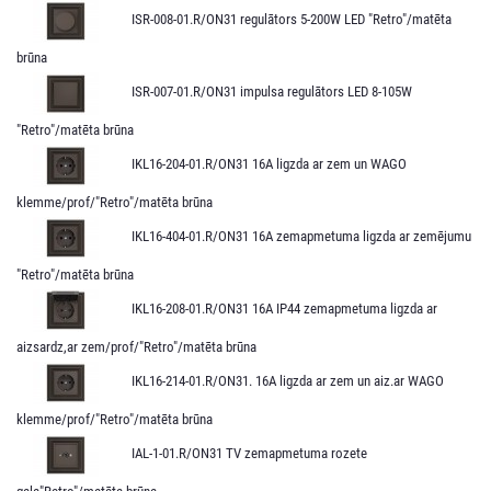
ISR-008-01.R/ON31 regulātors 5-200W LED "Retro"/matēta
brūna
ISR-007-01.R/ON31 impulsa regulātors LED 8-105W
"Retro"/matēta brūna
IKL16-204-01.R/ON31 16A ligzda ar zem un WAGO
klemme/prof/"Retro"/matēta brūna
IKL16-404-01.R/ON31 16A zemapmetuma ligzda ar zemējumu
"Retro"/matēta brūna
IKL16-208-01.R/ON31 16A IP44 zemapmetuma ligzda ar
aizsardz,ar zem/prof/"Retro"/matēta brūna
IKL16-214-01.R/ON31. 16A ligzda ar zem un aiz.ar WAGO
klemme/prof/"Retro"/matēta brūna
IAL-1-01.R/ON31 TV zemapmetuma rozete