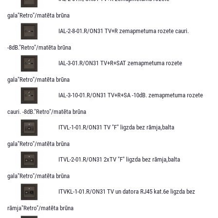
gala"Retro"/matēta brūna
IAL-2-8-01.R/ON31 TV+R zemapmetuma rozete cauri.
-8dB."Retro"/matēta brūna
IAL-3-01.R/ON31 TV+R+SAT zemapmetuma rozete
gala"Retro"/matēta brūna
IAL-3-10-01.R/ON31 TV+R+SA -10dB. zemapmetuma rozete
cauri. -8dB."Retro"/matēta brūna
ITVL-1-01.R/ON31 TV "F" ligzda bez rāmja,balta
gala"Retro"/matēta brūna
ITVL-2-01.R/ON31 2xTV "F" ligzda bez rāmja,balta
gala"Retro"/matēta brūna
ITVKL-1-01.R/ON31 TV un datora RJ45 kat.6e ligzda bez
rāmja"Retro"/matēta brūna