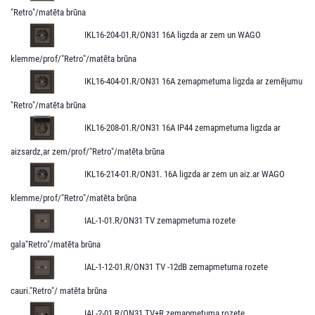
"Retro"/matēta brūna
IKL16-204-01.R/ON31 16A ligzda ar zem un WAGO
klemme/prof/"Retro"/matēta brūna
IKL16-404-01.R/ON31 16A zemapmetuma ligzda ar zemējumu
"Retro"/matēta brūna
IKL16-208-01.R/ON31 16A IP44 zemapmetuma ligzda ar
aizsardz,ar zem/prof/"Retro"/matēta brūna
IKL16-214-01.R/ON31. 16A ligzda ar zem un aiz.ar WAGO
klemme/prof/"Retro"/matēta brūna
IAL-1-01.R/ON31 TV zemapmetuma rozete
gala"Retro"/matēta brūna
IAL-1-12-01.R/ON31 TV -12dB zemapmetuma rozete
cauri."Retro"/ matēta brūna
IAL-2-01.R/ON31 TV+R zemapmetuma rozete