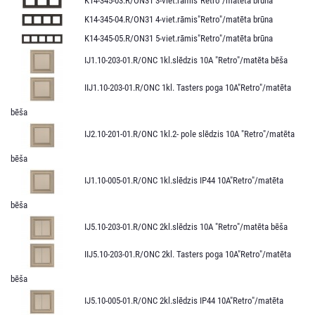
K14-345-03.R/ON31 3-viet.rāmis"Retro"/matēta brūna
K14-345-04.R/ON31 4-viet.rāmis"Retro"/matēta brūna
K14-345-05.R/ON31 5-viet.rāmis"Retro"/matēta brūna
IJ1.10-203-01.R/ONC 1kl.slēdzis 10A "Retro"/matēta bēša
IIJ1.10-203-01.R/ONC 1kl. Tasters poga 10A"Retro"/matēta
bēša
IJ2.10-201-01.R/ONC 1kl.2- pole slēdzis 10A "Retro"/matēta
bēša
IJ1.10-005-01.R/ONС 1kl.slēdzis IP44 10A"Retro"/matēta
bēša
IJ5.10-203-01.R/ONC 2kl.slēdzis 10A "Retro"/matēta bēša
IIJ5.10-203-01.R/ONC 2kl. Tasters poga 10A"Retro"/matēta
bēša
IJ5.10-005-01.R/ONC 2kl.slēdzis IP44 10A"Retro"/matēta