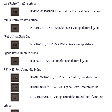
gala"Retro"/matēta brūna
ITVKL-1-01.R/ON31 TV un datora RJ45 kat.6e ligzda bez
rāmja"Retro"/matēta brūna
IKL-001-01.R/ON31 RJ45 kat.6.e 1 vietīga datora ligzda
"Retro"/matēta brūna
IKL-002-01.R/ON31 2xRJ45 kat.6.e 2 vietīga datora
ligzda"Retro"/matēta brūna
ITKL-001-01.R/ON31 telefona un datora ligzda
RJ11+45"Retro"/matēta brūna
HDMI+TV-002-01.R/ON31 ligzda "Retro"/matēta brūna
HDMI+USB-002-01.R/ON31 ligzda"Retro"/matēta brūna
IGL-2-01.R/ON31 2 vietīga akustiskā rozete"Retro"/matēta
brūna