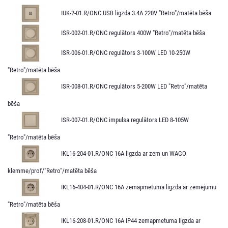
IUK-2-01.R/ONC USB ligzda 3.4A 220V "Retro"/matēta bēša
ISR-002-01.R/ONC regulātors 400W "Retro"/matēta bēša
ISR-006-01.R/ONC regulātors 3-100W LED 10-250W
"Retro"/matēta bēša
ISR-008-01.R/ONC regulātors 5-200W LED "Retro"/matēta
bēša
ISR-007-01.R/ONC impulsa regulātors LED 8-105W
"Retro"/matēta bēša
IKL16-204-01.R/ONC 16A ligzda ar zem un WAGO
klemme/prof/"Retro"/matēta bēša
IKL16-404-01.R/ONC 16A zemapmetuma ligzda ar zemējumu
"Retro"/matēta bēša
IKL16-208-01.R/ONC 16A IP44 zemapmetuma ligzda ar