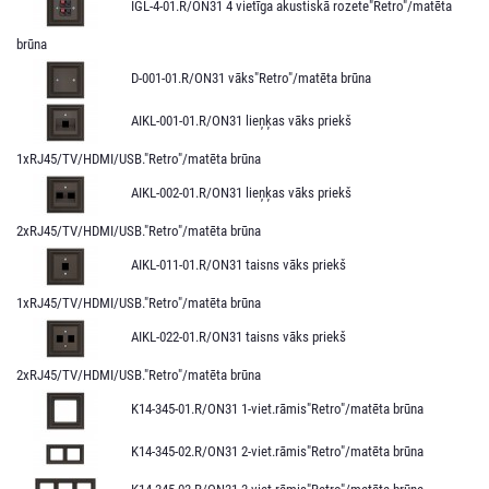
IGL-4-01.R/ON31 4 vietīga akustiskā rozete"Retro"/matēta
brūna
D-001-01.R/ON31 vāks"Retro"/matēta brūna
AIKL-001-01.R/ON31 lieņķas vāks priekš
1xRJ45/TV/HDMI/USB."Retro"/matēta brūna
AIKL-002-01.R/ON31 lieņķas vāks priekš
2xRJ45/TV/HDMI/USB."Retro"/matēta brūna
AIKL-011-01.R/ON31 taisns vāks priekš
1xRJ45/TV/HDMI/USB."Retro"/matēta brūna
AIKL-022-01.R/ON31 taisns vāks priekš
2xRJ45/TV/HDMI/USB."Retro"/matēta brūna
K14-345-01.R/ON31 1-viet.rāmis"Retro"/matēta brūna
K14-345-02.R/ON31 2-viet.rāmis"Retro"/matēta brūna