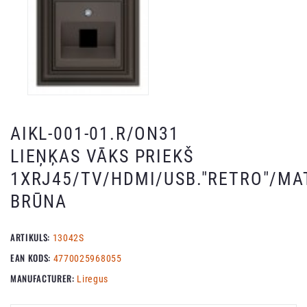
AIKL-001-01.R/ON31
LIEŅĶAS VĀKS PRIEKŠ
1XRJ45/TV/HDMI/USB."RETRO"/MA
BRŪNA
ARTIKULS:
13042S
EAN KODS:
4770025968055
MANUFACTURER:
Liregus