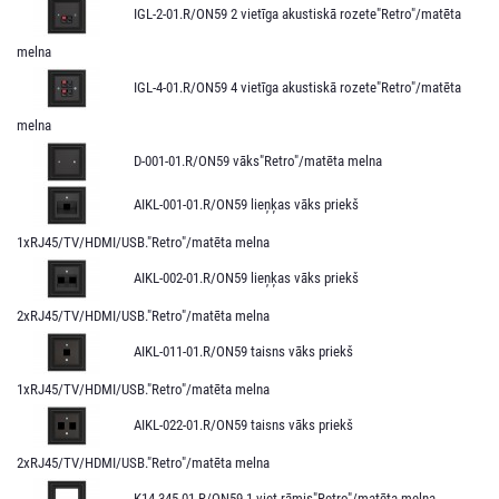
IGL-2-01.R/ON59 2 vietīga akustiskā rozete"Retro"/matēta
melna
IGL-4-01.R/ON59 4 vietīga akustiskā rozete"Retro"/matēta
melna
D-001-01.R/ON59 vāks"Retro"/matēta melna
AIKL-001-01.R/ON59 lieņķas vāks priekš
1xRJ45/TV/HDMI/USB."Retro"/matēta melna
AIKL-002-01.R/ON59 lieņķas vāks priekš
2xRJ45/TV/HDMI/USB."Retro"/matēta melna
AIKL-011-01.R/ON59 taisns vāks priekš
1xRJ45/TV/HDMI/USB."Retro"/matēta melna
AIKL-022-01.R/ON59 taisns vāks priekš
2xRJ45/TV/HDMI/USB."Retro"/matēta melna
K14-345-01.R/ON59 1-viet.rāmis"Retro"/matēta melna