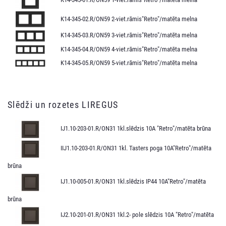
K14-345-02.R/ON59 2-viet.rāmis"Retro"/matēta melna
K14-345-03.R/ON59 3-viet.rāmis"Retro"/matēta melna
K14-345-04.R/ON59 4-viet.rāmis"Retro"/matēta melna
K14-345-05.R/ON59 5-viet.rāmis"Retro"/matēta melna
Slēdži un rozetes LIREGUS
IJ1.10-203-01.R/ON31 1kl.slēdzis 10A "Retro"/matēta brūna
IIJ1.10-203-01.R/ON31 1kl. Tasters poga 10A"Retro"/matēta
brūna
IJ1.10-005-01.R/ON31 1kl.slēdzis IP44 10A"Retro"/matēta
brūna
IJ2.10-201-01.R/ON31 1kl.2- pole slēdzis 10A "Retro"/matēta