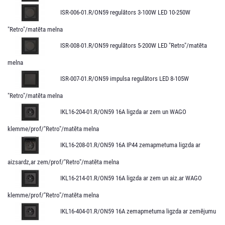
ISR-006-01.R/ON59 regulātors 3-100W LED 10-250W
"Retro"/matēta melna
ISR-008-01.R/ON59 regulātors 5-200W LED "Retro"/matēta
melna
ISR-007-01.R/ON59 impulsa regulātors LED 8-105W
"Retro"/matēta melna
IKL16-204-01.R/ON59 16A ligzda ar zem un WAGO
klemme/prof/"Retro"/matēta melna
IKL16-208-01.R/ON59 16A IP44 zemapmetuma ligzda ar
aizsardz,ar zem/prof/"Retro"/matēta melna
IKL16-214-01.R/ON59 16A ligzda ar zem un aiz.ar WAGO
klemme/prof/"Retro"/matēta melna
IKL16-404-01.R/ON59 16A zemapmetuma ligzda ar zemējumu