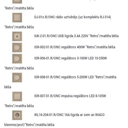
"Retro"/matēta bēša
DJ-01s.R/ONC rādio uztvērējs (uz komplektu RJ-314)
"Retro"/matēta bēša
IUK-2-01.R/ONC USB ligzda 3.4A 220V "Retro"/matēta bēša
ISR-002-01.R/ONC regulātors 400W "Retro"/matēta bēša
ISR-006-01.R/ONC regulātors 3-100W LED 10-250W
"Retro"/matēta bēša
ISR-008-01.R/ONC regulātors 5-200W LED "Retro"/matēta
bēša
ISR-007-01.R/ONC impulsa regulātors LED 8-105W
"Retro"/matēta bēša
IKL16-204-01.R/ONC 16A ligzda ar zem un WAGO
klemme/prof/"Retro"/matēta bēša