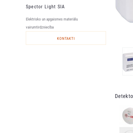
Spector Light SIA
Elektrisko un apgaismes materiālu
vairumtirdzniecība
KONTAKTI
Detekto