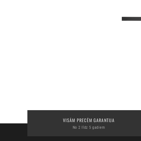
VISĀM PRECĒM GARANTIJA
No 2 līdz 5 gadiem