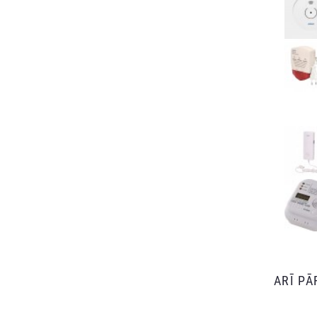
ARĪ P