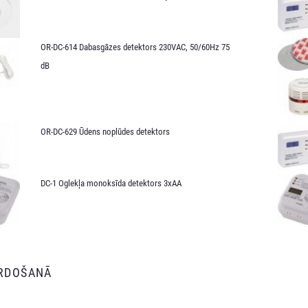
OR-DC-614 Dabasgāzes detektors 230VAC, 50/60Hz 75
dB
OR-DC-629 Ūdens noplūdes detektors
DC-1 Oglekļa monoksīda detektors 3xAA
ĀRDOŠANĀ