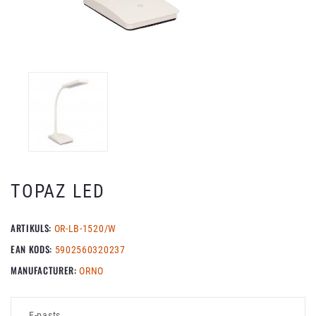
TOPAZ LED
ARTIKULS:
OR-LB-1520/W
EAN KODS:
5902560320237
MANUFACTURER:
ORNO