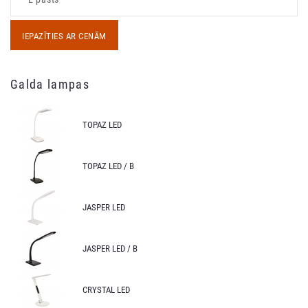
IEPAZĪTIES AR CENĀM
Galda lampas
TOPAZ LED
TOPAZ LED / B
JASPER LED
JASPER LED / B
CRYSTAL LED