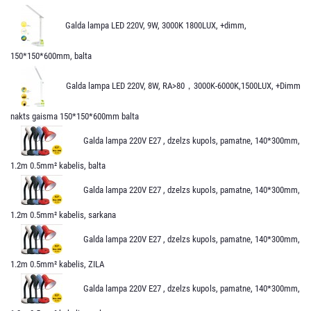
Galda lampa LED 220V, 9W, 3000K 1800LUX, +dimm,
150*150*600mm, balta
Galda lampa LED 220V, 8W, RA>80，3000K-6000K,1500LUX, +Dimm
nakts gaisma 150*150*600mm balta
Galda lampa 220V E27 , dzelzs kupols, pamatne, 140*300mm,
1.2m 0.5mm² kabelis, balta
Galda lampa 220V E27 , dzelzs kupols, pamatne, 140*300mm,
1.2m 0.5mm² kabelis, sarkana
Galda lampa 220V E27 , dzelzs kupols, pamatne, 140*300mm,
1.2m 0.5mm² kabelis, ZILA
Galda lampa 220V E27 , dzelzs kupols, pamatne, 140*300mm,