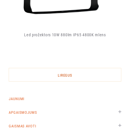
Led prožektors 10W 880lm IP65 4800K mlens
LIREGUS
JAUNUMI
APGAISMOJUMS
GAISMAS AVOTI