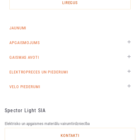
LIREGUS
JAUNUMI
APGAISMOJUMS
GAISMAS AVOTI
ELEKTROPRECES UN PIEDERUMI
VELO PIEDERUMI
Spector Light SIA
Elektrisko un apgaismes materiālu vairumtirdzniecība
KONTAKTI