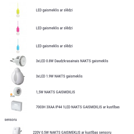
LED gaismeklis ar slēdzi
LED gaismeklis ar slēdzi
LED gaismeklis ar slēdzi
3xLED 0.8W Daudzkrasainais NAKTS gaismeklis
3xLED 1.9W NAKTS gaismeklis
1,5W NAKTS GAISMEKLIS
7003H 3XAA IP44 1LED NAKTS GAISMEKLIS ar kustības
sensoru
220V 0.5W NAKTS GAISMEKLIS ar kustības sensoru