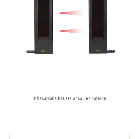
Infrasarkanā barjēra ar saules bateriju