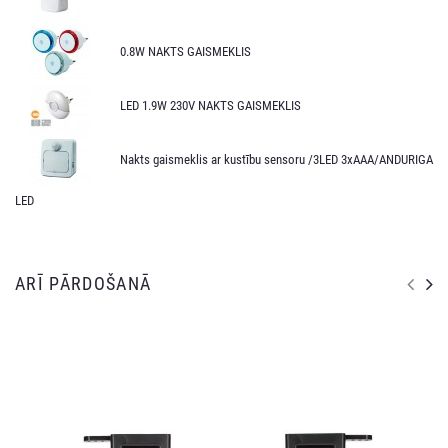
0.8W NAKTS GAISMEKLIS
LED 1.9W 230V NAKTS GAISMEKLIS
Nakts gaismeklis ar kustību sensoru /3LED 3xAAA/ANDURIGA
LED
ARĪ PĀRDOŠANĀ