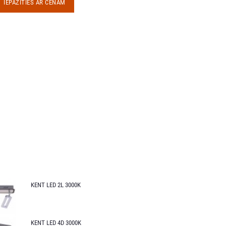
IEPAZĪTIES AR CENĀM
KENT LED 2L 3000K
KENT LED 4D 3000K