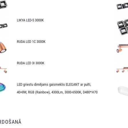
LIKYA LED-5 3000K
RUDA LED 1C 3000K
RUDA LED 3I 3000K
LED griestu dimējams gaismeklis ELEGANT ar pulti,
40+8W, RGB (Rainbow), 4300Lm, 3000-6500K, D480*H70
ĀRDOŠANĀ