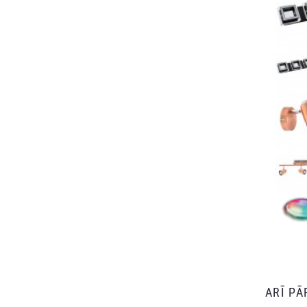
ARĪ P