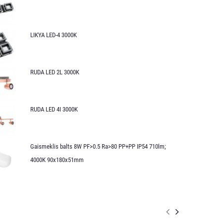
LIKYA LED-4 3000K
RUDA LED 2L 3000K
RUDA LED 4I 3000K
Gaismeklis balts 8W PF>0.5 Ra>80 PP+PP IP54 710lm;
4000K 90x180x51mm