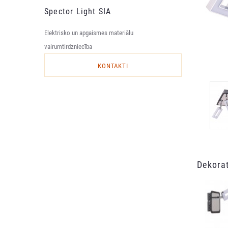
Spector Light SIA
Elektrisko un apgaismes materiālu
vairumtirdzniecība
KONTAKTI
Dekorat