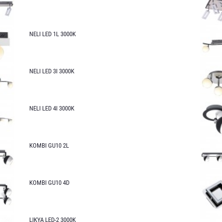
NELI LED 1L 3000K
NELI LED 3I 3000K
NELI LED 4I 3000K
KOMBI GU10 2L
KOMBI GU10 4D
LIKYA LED-2 3000K