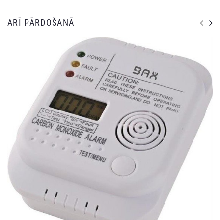
ARĪ PĀRDOŠANĀ