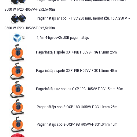
3500 W IP20 H05VV-F 3x2,5/40m
Pagarinātājs ar spoli - PVC 280 mm, monofāžu, 16 A 250 V ~
3500 W IP20 H05VV-F 3x2,5/25m
1,4m 4-līgzdu+2xUSB pagarinātājs
Pagarinātājs spolē OXP-18B H05VV-F 3G1.5mm 25m
Pagarinātājs spolē OXP-19B H05VV-F 3G1.5mm 40m
Pagarinātājs uz spoles OXP-19B H05VV-F 3G1.5mm 50m
Pagarinātājs spolē OXP-18B H05VV-F 3G1.0mm 25m
Pagarinātājs spolē OXP-19B H05VV-F 3G1.0mm 40m