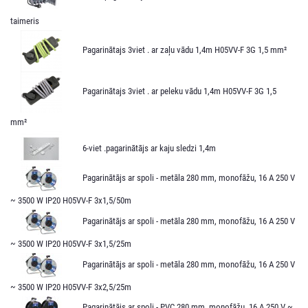
taimeris
Pagarinātajs 3viet . ar zaļu vādu 1,4m H05VV-F 3G 1,5 mm²
Pagarinātajs 3viet . ar peleku vādu 1,4m H05VV-F 3G 1,5
mm²
6-viet .pagarinātājs ar kaju sledzi 1,4m
Pagarinātājs ar spoli - metāla 280 mm, monofāžu, 16 A 250 V
~ 3500 W IP20 H05VV-F 3x1,5/50m
Pagarinātājs ar spoli - metāla 280 mm, monofāžu, 16 A 250 V
~ 3500 W IP20 H05VV-F 3x1,5/25m
Pagarinātājs ar spoli - metāla 280 mm, monofāžu, 16 A 250 V
~ 3500 W IP20 H05VV-F 3x2,5/25m
Pagarinātājs ar spoli - PVC 280 mm, monofāžu, 16 A 250 V ~