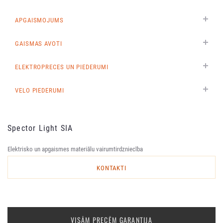
APGAISMOJUMS
GAISMAS AVOTI
ELEKTROPRECES UN PIEDERUMI
VELO PIEDERUMI
Spector Light SIA
Elektrisko un apgaismes materiālu vairumtirdzniecība
KONTAKTI
VISĀM PRECĒM GARANTIJA