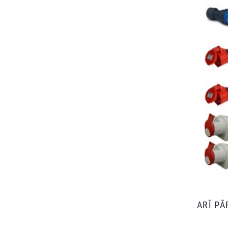
ARĪ P