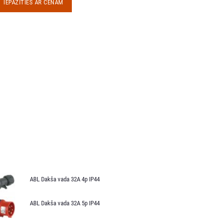
IEPAZĪTIES AR CENĀM
ABL Dakša vada 32A 4p IP44
ABL Dakša vada 32A 5p IP44