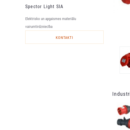
Spector Light SIA
Elektrisko un apgaismes materiālu
vairumtirdzniecība
KONTAKTI
Industr