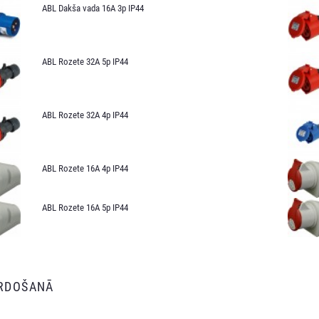
ABL Dakša vada 16A 3p IP44
ABL Rozete 32A 5p IP44
ABL Rozete 32A 4p IP44
ABL Rozete 16A 4p IP44
ABL Rozete 16A 5p IP44
ĀRDOŠANĀ