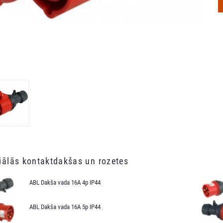
iālās kontaktdakšas un rozetes
ABL Dakša vada 16A 4p IP44
ABL Dakša vada 16A 5p IP44