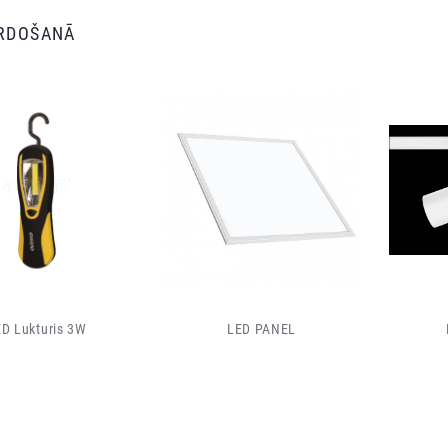
ĀRDOŠANĀ
D Lukturis 3W
LED PANEL