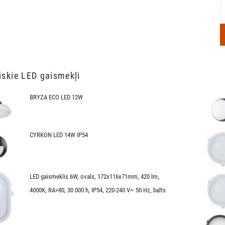
iskie LED gaismekļi
BRYZA ECO LED 12W
CYRKON LED 14W IP54
LED gaismeklis 6W, ovals, 172x116x71mm, 420 lm,
4000K, RA>80, 30 000 h, IP54, 220-240 V~ 50 Hz, balts