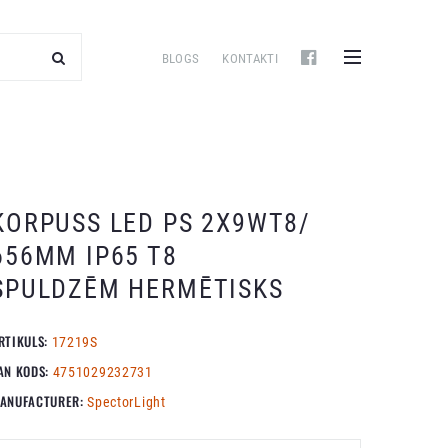
BLOGS
KONTAKTI
KORPUSS LED PS 2X9WT8/
656MM IP65 T8
SPULDZĒM HERMĒTISKS
RTIKULS:
17219S
AN KODS:
4751029232731
ANUFACTURER:
SpectorLight