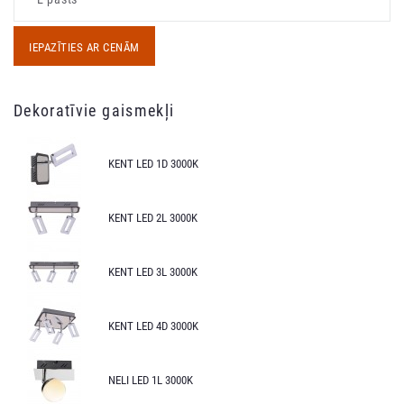
IEPAZĪTIES AR CENĀM
Dekoratīvie gaismekļi
KENT LED 1D 3000K
KENT LED 2L 3000K
KENT LED 3L 3000K
KENT LED 4D 3000K
NELI LED 1L 3000K