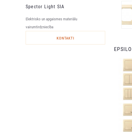
Spector Light SIA
Elektrisko un apgaismes materiālu
vairumtirdzniecība
KONTAKTI
EPSIL