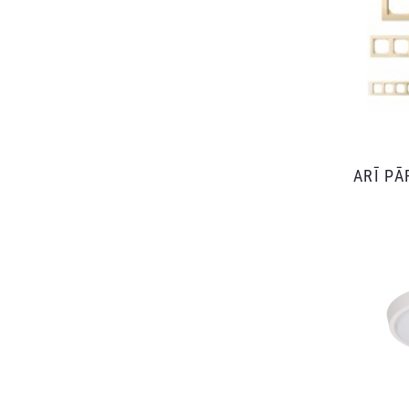
ARĪ P