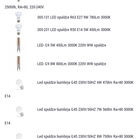
25000h, RA>80, 220-240V
305-131 LED spuldze R63 E27 9W 780Lm 3000K
305-231 LED spuldze R50 E14 5W 450Lm 3000K
LED- G9 5W 450Lm 3000K 220V WW spuldze
LED- G9 8W 800Lm 3000K 220V WW spuldze
Led spuldze bumbiņa G45 230V/50HZ 6W 470lm Ra>80 3000K
E14
Led spuldze bumbiņa G45 230V/50HZ 7W 560lm Ra>80 3000K
E14
Led spuldze bumbiņa G45 230V/50HZ 8W 750lm Ra>80 3000K