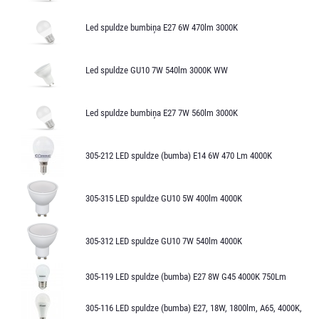
Led spuldze bumbiņa E27 6W 470lm 3000K
Led spuldze GU10 7W 540lm 3000K WW
Led spuldze bumbiņa E27 7W 560lm 3000K
305-212 LED spuldze (bumba) E14 6W 470 Lm 4000K
305-315 LED spuldze GU10 5W 400lm 4000K
305-312 LED spuldze GU10 7W 540lm 4000K
305-119 LED spuldze (bumba) E27 8W G45 4000K 750Lm
305-116 LED spuldze (bumba) E27, 18W, 1800lm, A65, 4000K,