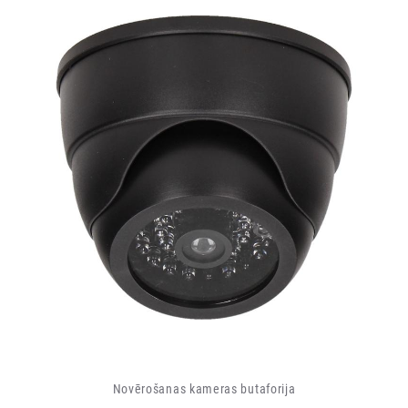
Novērošanas kameras butaforija