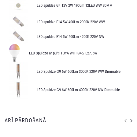
LED spuldze G4 12V 2W 190Lm 12LED WW 30MM
LED spuldze E14 5W 400Lm 2900K 220V WW
LED spuldze E14 5W 400Lm 4200K 220V NW
LED Spuldze ar pulti TUYA WIFI G45, E27, 5w
LED Spuldze G9 6W 600Lm 3000K 220V WW Dimmable
LED Spuldze G9 6W 600Lm 4000K 220V NW Dimmable
ARĪ PĀRDOŠANĀ