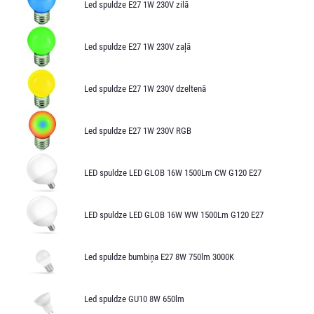
Led spuldze E27 1W 230V zilā
Led spuldze E27 1W 230V zaļā
Led spuldze E27 1W 230V dzeltenā
Led spuldze E27 1W 230V RGB
LED spuldze LED GLOB 16W 1500Lm CW G120 E27
LED spuldze LED GLOB 16W WW 1500Lm G120 E27
Led spuldze bumbiņa E27 8W 750lm 3000K
Led spuldze GU10 8W 650lm