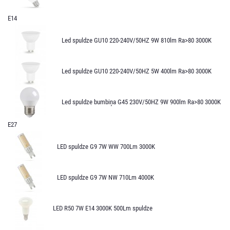
E14
Led spuldze GU10 220-240V/50HZ 9W 810lm Ra>80 3000K
Led spuldze GU10 220-240V/50HZ 5W 400lm Ra>80 3000K
Led spuldze bumbiņa G45 230V/50HZ 9W 900lm Ra>80 3000K
E27
LED spuldze G9 7W WW 700Lm 3000K
LED spuldze G9 7W NW 710Lm 4000K
LED R50 7W E14 3000K 500Lm spuldze