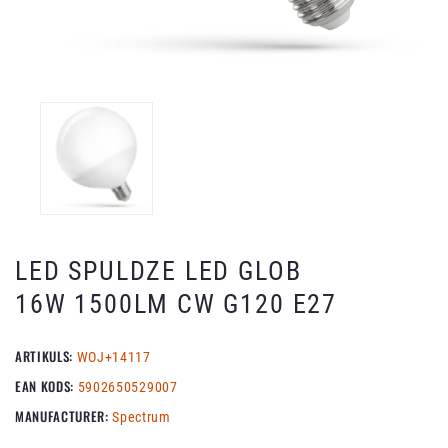
LED SPULDZE LED GLOB
16W 1500LM CW G120 E27
ARTIKULS:
WOJ+14117
EAN KODS:
5902650529007
MANUFACTURER:
Spectrum