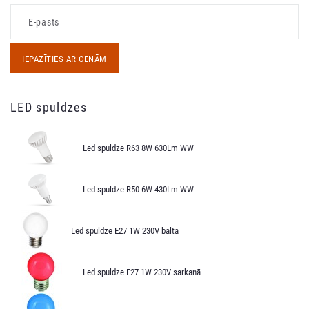
IEPAZĪTIES AR CENĀM
LED spuldzes
Led spuldze R63 8W 630Lm WW
Led spuldze R50 6W 430Lm WW
Led spuldze E27 1W 230V balta
Led spuldze E27 1W 230V sarkanā